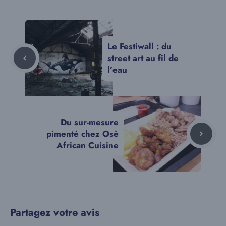
Le Festiwall : du
street art au fil de
l’eau
Du sur-mesure
pimenté chez Osè
African Cuisine
Partagez votre avis