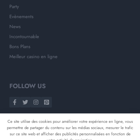
Party
Evènements
News
Incontournable
Bons Plans
Meilleur casino en ligne
FOLLOW US
Ce site utilise des cookies pour améliorer votre expérience en ligne, vous
permettre de partager du contenu sur les médias sociaux, mesurer le trafic
sur ce site web et afficher des publicités personnalisées en fonction de