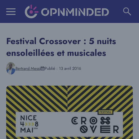
Aller
au
contenu
Festival Crossover : 5 nuits
ensoleillées et musicales
Bertrand Messi
Publié :
13 avril 2016