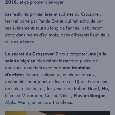
2016,
et ça promet d’envoyer.
Les festivités printanières et sudistes du Crossover,
festival porté par
Panda Events
qui fait écho de par
ses événements tout au long de l’année, débuteront
donc dans moins d’un mois, dans différents lieux de la
ville azuréenne.
Le secret du Crossover ?
nous proposer
une jolie
salade niçoise
bien rafraichissante et pleine de
couleurs, associant avec brio
une trentaine
d’artistes
locaux, nationaux, et internationaux,
rassemblés pour jouer en live ou en DJ set. Parmi eux,
on note, entre autres, les venues de Robert Hood,
Nu,
Infected Mushroom, Cosmo Vitelli,
Flavien Berger,
Alpha Wann, ou encore The Shoes.