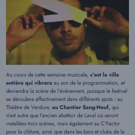
Au cours de cette semaine musicale,
c’est la ville
entière qui vibrera
au son de la programmation, et
deviendra la scène de l’événement, puisque le festival
se déroulera effectivement dans différents spots : au
Théâtre de Verdure,
au Chantier Sang-Neuf,
qui
n’est autre que l’ancien abattoir de Laval où seront
installées trois scènes, mais également au C’Factor
pour la clôture, ainsi que dans les bars et clubs de la