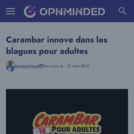
Aller
au
contenu
Carambar innove dans les
blagues pour adultes
Bertrand Messi
Mis à jour le :
21 mars 2016