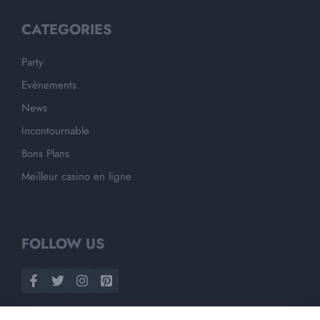
CATEGORIES
Party
Evènements
News
Incontournable
Bons Plans
Meilleur casino en ligne
FOLLOW US