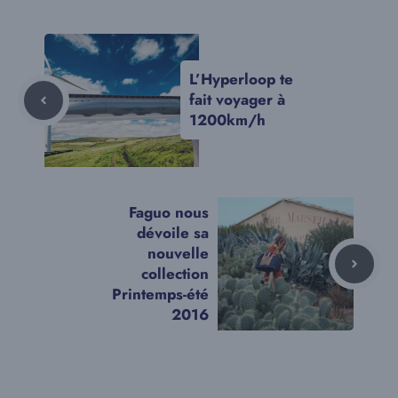
L’Hyperloop te
fait voyager à
1200km/h
Faguo nous
dévoile sa
nouvelle
collection
Printemps-été
2016