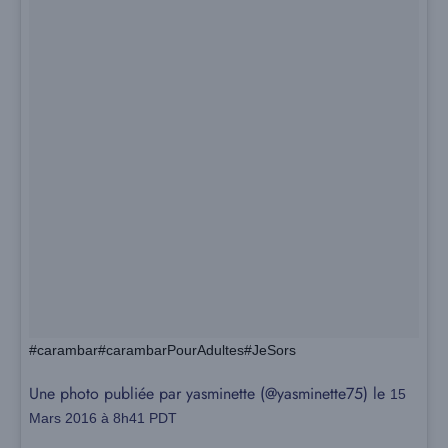
#carambar#carambarPourAdultes#JeSors
Une photo publiée par yasminette (@yasminette75) le
15
Mars 2016 à 8h41 PDT