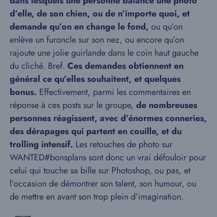
dans lesquels une personne balance une photo
d’elle, de son chien, ou de n’importe quoi, et
demande qu’on en change le fond,
ou qu’on
enlève un furoncle sur son nez, ou encore qu’on
rajoute une jolie guirlande dans le coin haut gauche
du cliché. Bref.
Ces demandes obtiennent en
général ce qu’elles souhaitent, et quelques
bonus.
Effectivement, parmi les commentaires en
réponse à ces posts sur le groupe,
de nombreuses
personnes réagissent, avec d’énormes conneries,
des dérapages qui partent en couille, et du
trolling intensif.
Les retouches de photo sur
WANTED#bonsplans sont donc un vrai défouloir pour
celui qui touche sa bille sur Photoshop, ou pas, et
l’occasion de démontrer son talent, son humour, ou
de mettre en avant son trop plein d’imagination.