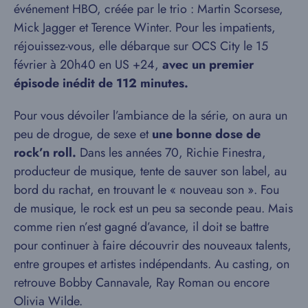
événement HBO, créée par le trio : Martin Scorsese,
Mick Jagger et Terence Winter. Pour les impatients,
réjouissez-vous, elle débarque sur OCS City le 15
février à 20h40 en US +24,
avec un premier
épisode inédit de 112 minutes.
Pour vous dévoiler l’ambiance de la série, on aura un
peu de drogue, de sexe et
une bonne dose de
rock’n roll.
Dans les années 70, Richie Finestra,
producteur de musique, tente de sauver son label, au
bord du rachat, en trouvant le « nouveau son ». Fou
de musique, le rock est un peu sa seconde peau. Mais
comme rien n’est gagné d’avance, il doit se battre
pour continuer à faire découvrir des nouveaux talents,
entre groupes et artistes indépendants. Au casting, on
retrouve Bobby Cannavale, Ray Roman ou encore
Olivia Wilde.