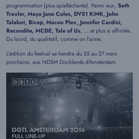
programmation (plus qu’alléchante). Parmi eux,
Seth
Troxler, Maya Jane Coles,
DVS1 KiNK,
John
Talabot, Bicep, Maceo Plex, Jennifer Cardini,
Recondite,
MCDE, Tale of Us
, … et plus si affinités.
Du lourd, du qualitatif, comme on l’aime.
L’édition du festival se tiendra du 25 au 27 mars
prochains, aux NDSM Docklands d’Amsterdam.