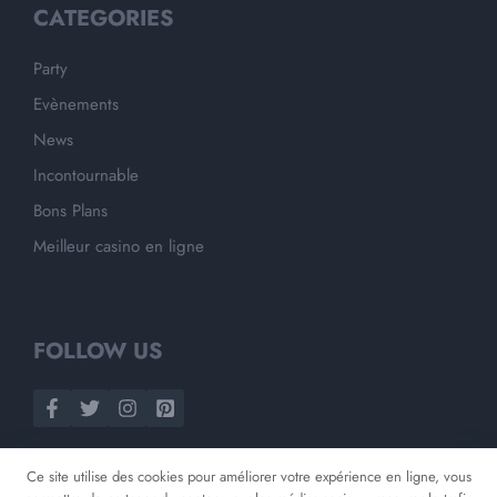
CATEGORIES
Party
Evènements
News
Incontournable
Bons Plans
Meilleur casino en ligne
FOLLOW US
Ce site utilise des cookies pour améliorer votre expérience en ligne, vous