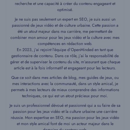
recherche et une capacité à créer du contenu engageant et
optimisé.
Je ne suis pas seulement un expert en SEO, je suis aussi un
passionné de jeux vidéo et de culture urbaine. Cette passion a
été un atout majeur dans ma carrière, me permettant de
combiner mon amour pour les jeux vidéo et la culture avec mes
compétences en rédaction web.
En 2023, j’ai rejoint l’équipe d’OpenMinded en tant que
gestionnaire de contenu. Dans ce rôle, j’ai la responsabilité de
gérer et de superviser le contenu du site, m’assurant que chaque
article est à la fois informatif et engageant pour les lecteurs.
Que ce soit dans mes articles de blog, mes guides de jeux, ou
mes interactions avec la communauté, dans un style amical, je
permets à mes lecteurs de mieux comprendre des informations
techniques, ce qui est un atout précieux pour moi.
Je suis un professionnel dévoué et passionné qui a su faire de sa
passion pour les jeux vidéo et la culture urbaine une carrière
réussie. Mon expertise en SEO, ma passion pour les jeux vidéo
et mon style amical font de moi un acteur majeur dans le
domaine du contenu web.