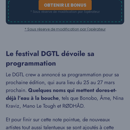
OBTENIR LE BONUS
* Sous réserve de modification par l'opérateur
* Sous réserve de modification par l'opérateur
Le festival DGTL dévoile sa
programmation
Le DGTL crew a annoncé sa programmation pour sa
prochaine édition, qui aura lieu du 25 au 27 mars
prochain.
Quelques noms qui mettent dores-et-
déjà l’eau à la bouche
, tels que Bonobo, Âme, Nina
Kraviz, Mano Le Tough et RØDHÅD.
Et pour finir sur cette note pointue, de nouveaux
artistes tout aussi talentueux se sont ajoutés à cette