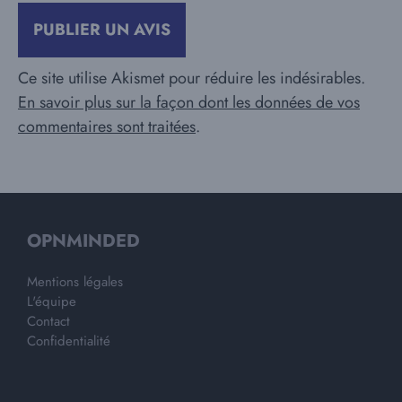
Ce site utilise Akismet pour réduire les indésirables.
En savoir plus sur la façon dont les données de vos
commentaires sont traitées
.
OPNMINDED
Mentions légales
L'équipe
Contact
Confidentialité