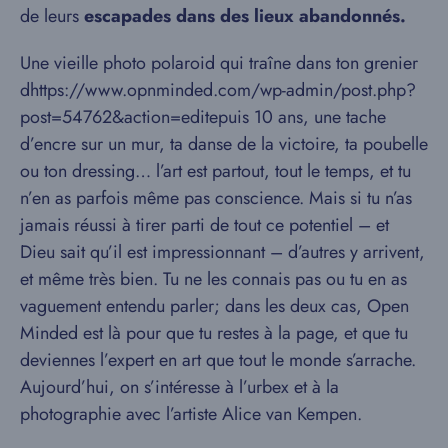
de leurs
escapades dans des lieux abandonnés.
Une vieille photo polaroid qui traîne dans ton grenier
dhttps://www.opnminded.com/wp-admin/post.php?
post=54762&action=editepuis 10 ans, une tache
d’encre sur un mur, ta danse de la victoire, ta poubelle
ou ton dressing… l’art est partout, tout le temps, et tu
n’en as parfois même pas conscience. Mais si tu n’as
jamais réussi à tirer parti de tout ce potentiel – et
Dieu sait qu’il est impressionnant – d’autres y arrivent,
et même très bien. Tu ne les connais pas ou tu en as
vaguement entendu parler; dans les deux cas, Open
Minded est là pour que tu restes à la page, et que tu
deviennes l’expert en art que tout le monde s’arrache.
Aujourd’hui, on s’intéresse à l’urbex et à la
photographie avec l’artiste Alice van Kempen.