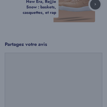
New Era, Rejjie
Snow : baskets,
casquettes, et rap
Partagez votre avis
Commentaire