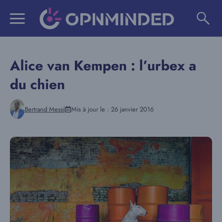
Aller
au
contenu
Alice van Kempen : l’urbex a
du chien
Bertrand Messi
Mis à jour le :
26 janvier 2016