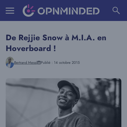
Aller
au
contenu
De Rejjie Snow à M.I.A. en
Hoverboard !
Bertrand Messi
Publié :
14 octobre 2015