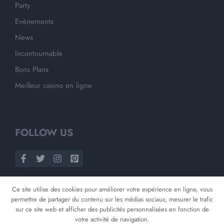
Party
Evènements
News
Incontournable
Bons Plans
Meilleur casino en ligne
FOLLOW US
Ce site utilise des cookies pour améliorer votre expérience en ligne, vous
permettre de partager du contenu sur les médias sociaux, mesurer le trafic
sur ce site web et afficher des publicités personnalisées en fonction de
votre activité de navigation.