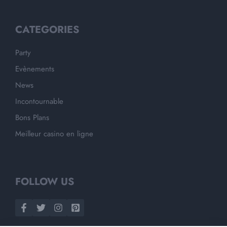
CATEGORIES
Party
Evènements
News
Incontournable
Bons Plans
Meilleur casino en ligne
FOLLOW US