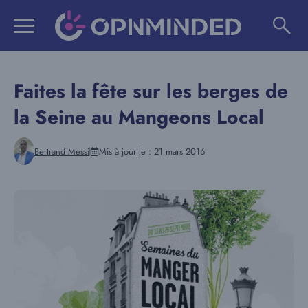
Aller
au
contenu
Faites la fête sur les berges de
la Seine au Mangeons Local
Bertrand Messi
Mis à jour le :
21 mars 2016