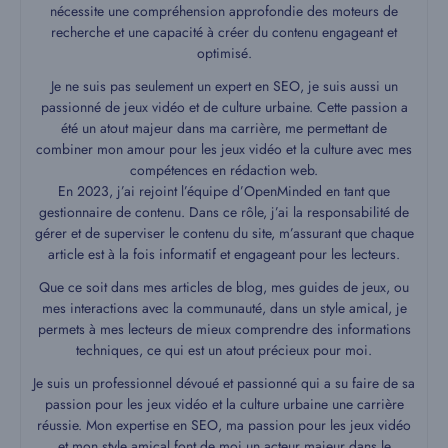
nécessite une compréhension approfondie des moteurs de
recherche et une capacité à créer du contenu engageant et
optimisé.
Je ne suis pas seulement un expert en SEO, je suis aussi un
passionné de jeux vidéo et de culture urbaine. Cette passion a
été un atout majeur dans ma carrière, me permettant de
combiner mon amour pour les jeux vidéo et la culture avec mes
compétences en rédaction web.
En 2023, j’ai rejoint l’équipe d’OpenMinded en tant que
gestionnaire de contenu. Dans ce rôle, j’ai la responsabilité de
gérer et de superviser le contenu du site, m’assurant que chaque
article est à la fois informatif et engageant pour les lecteurs.
Que ce soit dans mes articles de blog, mes guides de jeux, ou
mes interactions avec la communauté, dans un style amical, je
permets à mes lecteurs de mieux comprendre des informations
techniques, ce qui est un atout précieux pour moi.
Je suis un professionnel dévoué et passionné qui a su faire de sa
passion pour les jeux vidéo et la culture urbaine une carrière
réussie. Mon expertise en SEO, ma passion pour les jeux vidéo
et mon style amical font de moi un acteur majeur dans le