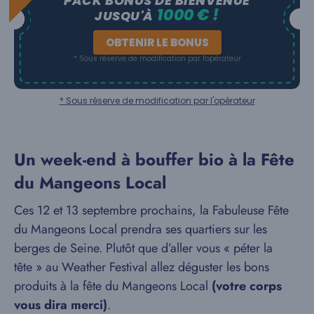
PACK BONUS DE BIENVENUE
1000 € !
JUSQU'À
OBTENIR LE BONUS
* Sous réserve de modification par l'opérateur
* Sous réserve de modification par l'opérateur
Un week-end à bouffer bio à la Fête
du Mangeons Local
Ces 12 et 13 septembre prochains, la Fabuleuse Fête
du Mangeons Local prendra ses quartiers sur les
berges de Seine. Plutôt que d’aller vous « péter la
tête » au Weather Festival allez déguster les bons
produits à la fête du Mangeons Local
(votre corps
vous dira merci)
.