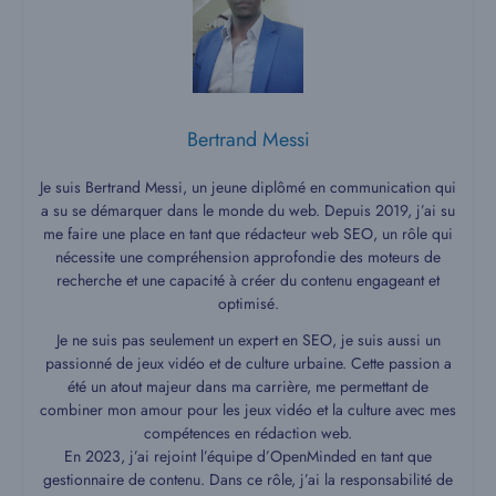
Bertrand Messi
Je suis Bertrand Messi, un jeune diplômé en communication qui
a su se démarquer dans le monde du web. Depuis 2019, j’ai su
me faire une place en tant que rédacteur web SEO, un rôle qui
nécessite une compréhension approfondie des moteurs de
recherche et une capacité à créer du contenu engageant et
optimisé.
Je ne suis pas seulement un expert en SEO, je suis aussi un
passionné de jeux vidéo et de culture urbaine. Cette passion a
été un atout majeur dans ma carrière, me permettant de
combiner mon amour pour les jeux vidéo et la culture avec mes
compétences en rédaction web.
En 2023, j’ai rejoint l’équipe d’OpenMinded en tant que
gestionnaire de contenu. Dans ce rôle, j’ai la responsabilité de