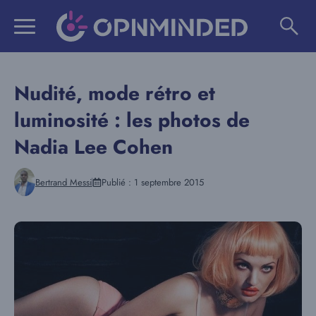
Aller
au
contenu
Nudité, mode rétro et
luminosité : les photos de
Nadia Lee Cohen
Bertrand Messi
Publié :
1 septembre 2015