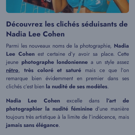
Découvrez les clichés séduisants de
Nadia Lee Cohen
Parmi les nouveaux noms de la photographie,
Nadia
Lee Cohen
est certaine d’y avoir sa place. Cette
jeune
photographe londonienne
a un style assez
rétro
,
très coloré et saturé
mais ce que l’on
remarque bien évidemment en premier dans ses
clichés c’est bien
la nudité de ses modèles
.
Nadia Lee Cohen
excelle dans
l’art de
photographier la nudité féminine
d’une manière
toujours très artistique à la limite de l’indécence, mais
jamais sans élégance
.