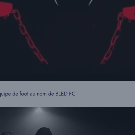
quipe de foot au nom de BLED FC