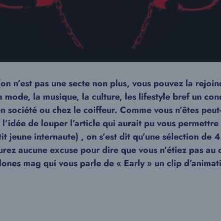
 n’est pas une secte non plus, vous pouvez la rejoin
 la mode, la musique, la culture, les lifestyle bref un 
en société ou chez le coiffeur. Comme vous n’êtes peut-
l’idée de louper l’article qui aurait pu vous permettre
 jeune internaute) , on s’est dit qu’une sélection de 4
’aurez aucune excuse pour dire que vous n’étiez pas au
lones mag qui vous parle de « Early » un clip d’anima