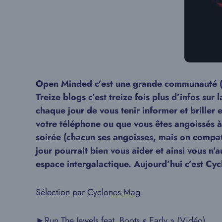
Open Minded c’est une grande communauté (on
Treize blogs c’est treize fois plus d’infos sur
chaque jour de vous tenir informer et briller 
votre téléphone ou que vous êtes angoissés à 
soirée (chacun ses angoisses, mais on compatit
jour pourrait bien vous aider et ainsi vous n
espace intergalactique. Aujourd’hui c’est Cyc
Sélection par
Cyclones Mag
►
Run The Jewels feat. Boots « Early »
(Vidéo)