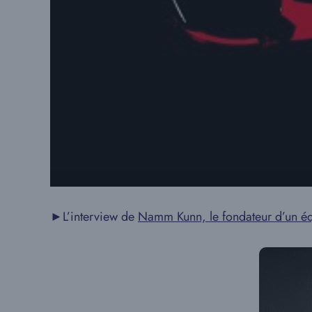
►L’interview de
Namm Kunn, le fondateur d’un é