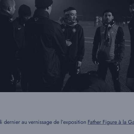
 dernier au vernissage de l’exposition
Father Figure à la G