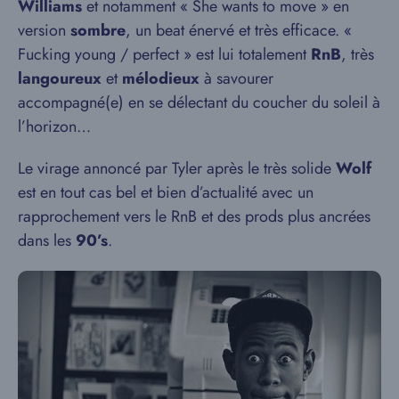
Williams
et notamment « She wants to move » en
version
sombre
, un beat énervé et très efficace. «
Fucking young / perfect » est lui totalement
RnB
, très
langoureux
et
mélodieux
à savourer
accompagné(e) en se délectant du coucher du soleil à
l’horizon…
Le virage annoncé par Tyler après le très solide
Wolf
est en tout cas bel et bien d’actualité avec un
rapprochement vers le RnB et des prods plus ancrées
dans les
90’s
.