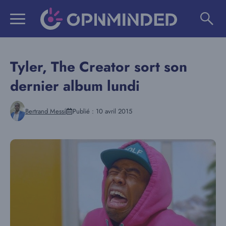
Aller
au
contenu
Tyler, The Creator sort son
dernier album lundi
Bertrand Messi
Publié :
10 avril 2015