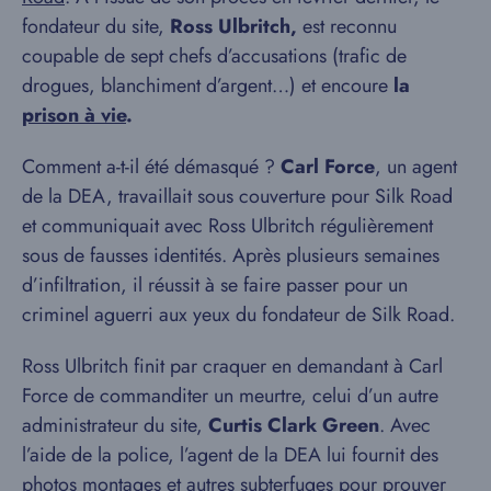
fondateur du site,
Ross Ulbritch,
est reconnu
coupable de sept chefs d’accusations (trafic de
drogues, blanchiment d’argent…) et encoure
la
prison à vie
.
Comment a-t-il été démasqué ?
Carl Force
, un agent
de la DEA, travaillait sous couverture pour Silk Road
et communiquait avec Ross Ulbritch régulièrement
sous de fausses identités. Après plusieurs semaines
d’infiltration, il réussit à se faire passer pour un
criminel aguerri aux yeux du fondateur de Silk Road.
Ross Ulbritch finit par craquer en demandant à Carl
Force de commanditer un meurtre, celui d’un autre
administrateur du site,
Curtis Clark Green
. Avec
l’aide de la police, l’agent de la DEA lui fournit des
photos montages et autres subterfuges pour prouver