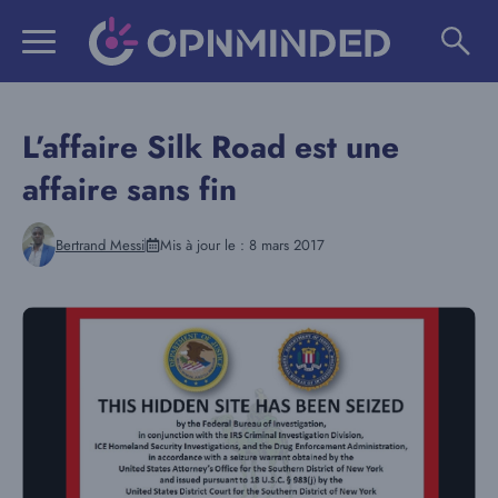
Aller
au
contenu
L’affaire Silk Road est une
affaire sans fin
Bertrand Messi
Mis à jour le :
8 mars 2017