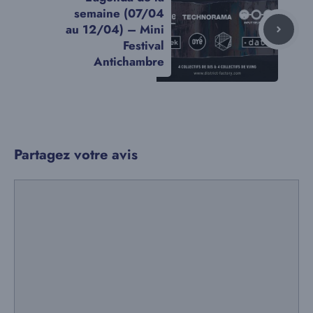
semaine (07/04
au 12/04) – Mini
Festival
Antichambre
Partagez votre avis
Commentaire