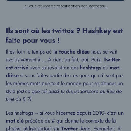
* Sous réserve de modification par l'opérateur
Ils sont où les twittos ? Hashkey est
faite pour vous !
Il est loin le temps où
la touche dièse
nous servait
exclusivement à … A rien, en fait, oui. Puis,
Twitter
est arrivé
avec sa révolution des
hashtags
ou
mot-
dièse
si vous faites partie de ces gens qu utilisent pas
les mêmes mots que tout le monde pour se donner un
style
(est-ce que toi aussi tu dis underscore au lieu de
tiret du 8 ?)
Les hashtags – si vous hibernez depuis 2010- c’est
un
mot clé
précédé du # qui donne le contexte de la
phrase, utilisé surtout sur
Twitter
donc. Exemple :
»