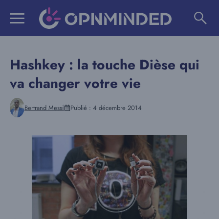
Aller
au
contenu
Hashkey : la touche Dièse qui
va changer votre vie
Bertrand Messi
Publié :
4 décembre 2014