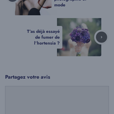
mode
T’as déjà essayé
de fumer de
l’hortensia ?
Partagez votre avis
Commentaire