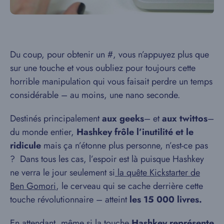
Du coup, pour obtenir un #, vous n’appuyez plus que
sur une touche et vous oubliez pour toujours cette
horrible manipulation qui vous faisait perdre un temps
considérable – au moins, une nano seconde.
Destinés principalement
aux geeks
– et
aux twittos
–
du monde entier,
Hashkey frôle l’inutilité et le
ridicule
mais ça n’étonne plus personne, n’est-ce pas
? Dans tous les cas, l’espoir est là puisque Hashkey
ne verra le jour seulement si
la quête Kickstarter de
Ben Gomori
, le cerveau qui se cache derrière cette
touche révolutionnaire – atteint
les 15 000 livres.
En attendant, même si la touche
Hashkey représente