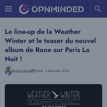
Aller
au
contenu
Le line-up de la Weather
Winter et le teaser du nouvel
album de Rone sur Paris La
Nuit !
Bertrand Messi
Publié :
2 décembre 2014