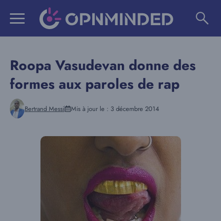
Aller
au
contenu
Roopa Vasudevan donne des
formes aux paroles de rap
Bertrand Messi
Mis à jour le :
3 décembre 2014