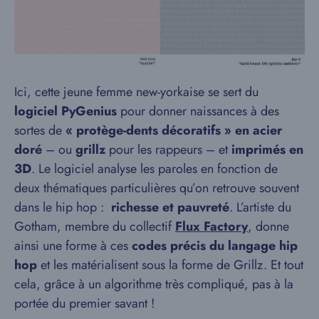
Ici, cette jeune femme new-yorkaise se sert du
logiciel PyGenius
pour donner naissances à des
sortes de
« protège-dents décoratifs » en acier
doré
– ou
grillz
pour les rappeurs – et
imprimés en
3D
. Le logiciel analyse les paroles en fonction de
deux thématiques particulières qu’on retrouve souvent
dans le hip hop :
richesse et pauvreté
. L’artiste du
Gotham, membre du collectif
Flux Factory
, donne
ainsi une forme à ces
codes précis du langage hip
hop
et les matérialisent sous la forme de Grillz. Et tout
cela, grâce à un algorithme très compliqué, pas à la
portée du premier savant !