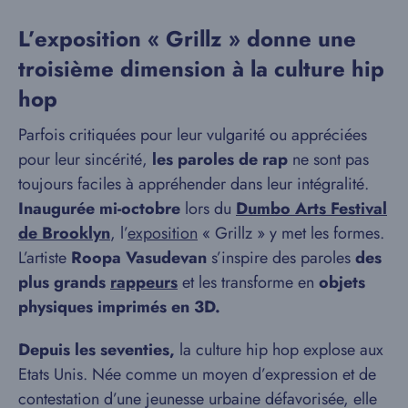
L’exposition « Grillz » donne une
troisième dimension à la culture hip
hop
Parfois critiquées pour leur vulgarité ou appréciées
pour leur sincérité,
les paroles de rap
ne sont pas
toujours faciles à appréhender dans leur intégralité.
Inaugurée mi-octobre
lors du
Dumbo Arts Festival
de Brooklyn
, l’
exposition
« Grillz » y met les formes.
L’artiste
Roopa Vasudevan
s’inspire des paroles
des
plus grands
rappeurs
et les transforme en
objets
physiques imprimés en 3D.
Depuis les seventies,
la culture hip hop explose aux
Etats Unis. Née comme un moyen d’expression et de
contestation d’une jeunesse urbaine défavorisée, elle