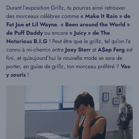
Durant l’exposition Grillz, tu pourras ainsi retrouver
des morceaux célèbres comme
« Make It Rain » de
Fat Joe et Lil Wayne
,
« Been around the World »
de Puff Daddy
ou encore
« Juicy » de The
Notorious B.I.G
! Peut être que le grillz, tel qu’on l’a
connu à mi-chemin entre
Joey Starr
et
A$ap Ferg
est
fini, et qu’aujourd’hui la nouvelle mode se sera de
porter, en guise de grillz, ton morceau préféré ?
Vas-
y souris
!