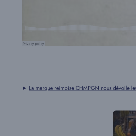
►
La marque reimoise CHMPGN nous dévoile leur