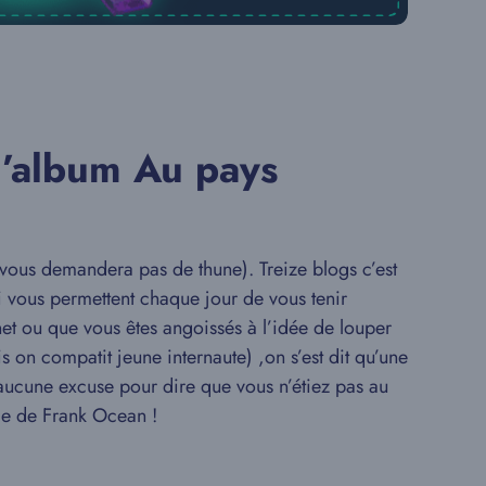
l’album Au pays
vous demandera pas de thune). Treize blogs c’est
ui vous permettent chaque jour de vous tenir
rnet ou que vous êtes angoissés à l’idée de louper
s on compatit jeune internaute) ,on s’est dit qu’une
z aucune excuse pour dire que vous n’étiez pas au
rle de Frank Ocean !