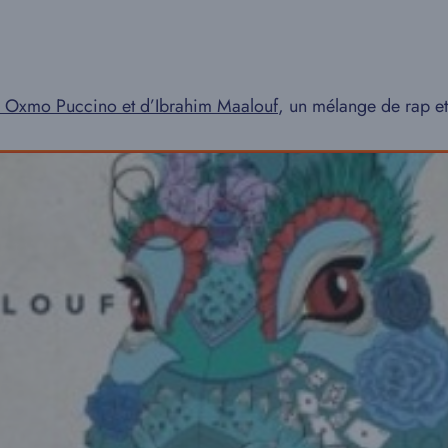
de Oxmo Puccino et d’Ibrahim Maalouf
, un mélange de rap et