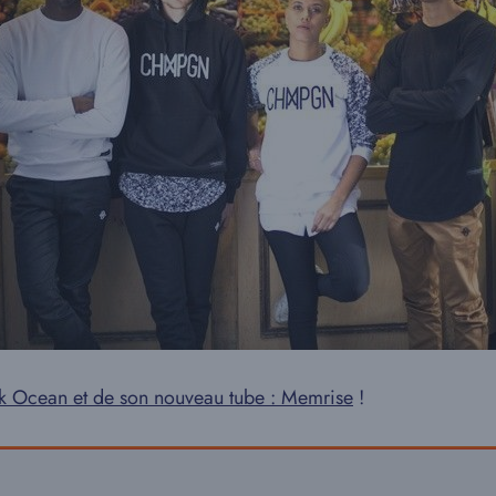
ank Ocean et de son nouveau tube : Memrise
!