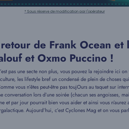
* Sous réserve de modification par l'opérateur
 retour de Frank Ocean et 
alouf et Oxmo Puccino !
t pas une secte non plus, vous pouvez la rejoindre ici on 
a culture, les lifestyle bref un condensé de plein de choses q
 Comme vous n’êtes peut-être pas toujOurs au taquet sur inte
une conversation lors d’une soirée (chacun ses angoisses, mai
ine et par jour pourrait bien vous aider et ainsi vous n’aure
rgalactique. Aujourd’hui, c’est Cyclones Mag et on vous pa