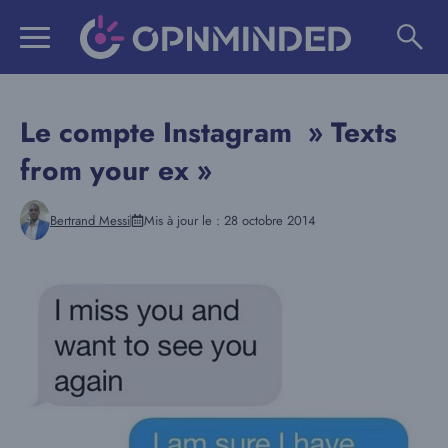
Aller
au
contenu
Le compte Instagram » Texts
from your ex »
Bertrand Messi
Mis à jour le :
28 octobre 2014