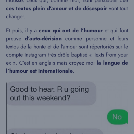
mousse, ceux qui, comme moi, sont persuadés que
ces textos plein d’amour et de désespoir
vont tout
changer.
Et puis, il y a
ceux qui ont de l’humour
et qui font
preuve
d’auto-dérision
comme personne et leurs
textos de la honte et de l’amour sont répertoriés sur
le
compte Instagram très drôle baptisé « Texts from your
ex »
. C’est en anglais mais croyez moi
la langue de
l’humour est internationale.