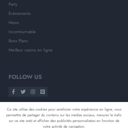
Party
Evènements
News
Incontournable
Bons Plans
Meilleur casino en ligne
FOLLOW US
Ce site utilise des cookies pour améliorer votre expérience en ligne, vous
permettre de partager du contenu sur les médias sociaux, mesurer le trafic
sur ce site web et afficher des publicités personnalisées en fonction de
votre activité de navigation.