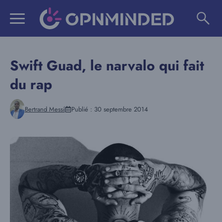
Aller
au
contenu
Swift Guad, le narvalo qui fait
du rap
Bertrand Messi
Publié :
30 septembre 2014