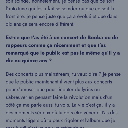
soit scindé, honnêtement, je pense pas que ce soit
l’auto-tune qui les a fait se scinder ou que ce soit la
frontière, je pense juste que ça a évolué et que dans
dix ans ça sera encore différent.
Est-ce que t’as été à un concert de Booba ou de
rappeurs comme ça récemment et que t’as
remarqué que le public est pas le même qu’il y a
dix ou quinze ans ?
Des concerts plus mainstream, tu veux dire ? Je pense
que le public maintenant il vient plus aux concerts
pour s’amuser que pour écouter du lyrics ou
s’abreuver en pensant faire la révolution mais d’un
côté ça me parle aussi tu vois. La vie c’est ça, il y a
des moments sérieux où tu dois être véner et t’as des
moments légers où tu peux rigoler et l’album que je