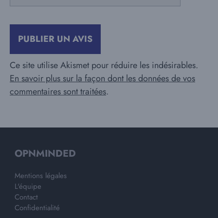
mail
Ce site utilise Akismet pour réduire les indésirables.
En savoir plus sur la façon dont les données de vos
commentaires sont traitées
.
OPNMINDED
Mentions légales
L'équipe
Contact
Confidentialité