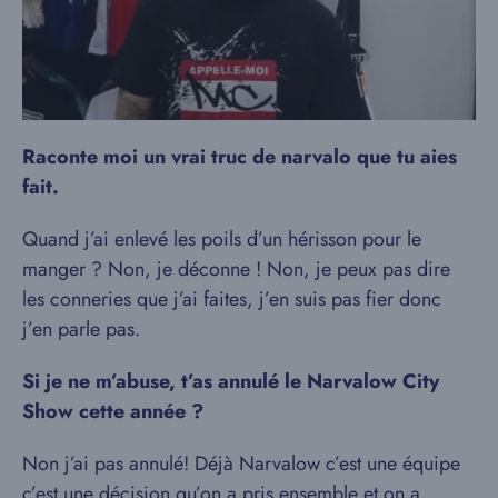
Raconte moi un vrai truc de narvalo que tu aies
fait.
Quand j’ai enlevé les poils d’un hérisson pour le
manger ? Non, je déconne ! Non, je peux pas dire
les conneries que j’ai faites, j’en suis pas fier donc
j’en parle pas.
Si je ne m’abuse, t’as annulé le Narvalow City
Show cette année ?
Non j’ai pas annulé! Déjà Narvalow c’est une équipe
c’est une décision qu’on a pris ensemble et on a