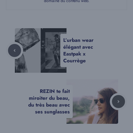
domaine du contenu web.
L’urban wear
élégant avec
Eastpak x
Courrège
REZIN te fait
miroiter du beau,
du très beau avec
ses sunglasses