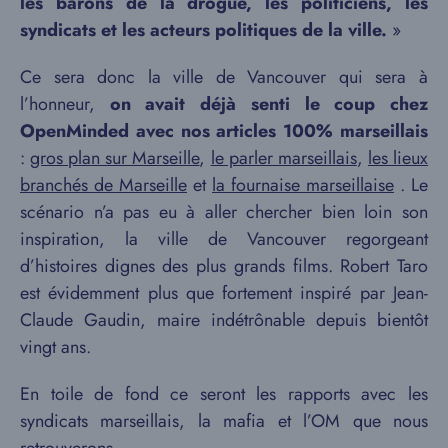
les barons de la drogue, les politiciens, les
syndicats et les acteurs politiques de la ville.
»
Ce sera donc la ville de Vancouver qui sera à
l’honneur,
on avait déjà senti le coup chez
OpenMinded avec nos articles 100% marseillais
:
gros plan sur Marseille
,
le parler marseillais
,
les lieux
branchés de Marseille
et
la fournaise marseillaise
. Le
scénario n’a pas eu à aller chercher bien loin son
inspiration, la ville de Vancouver regorgeant
d’histoires dignes des plus grands films. Robert Taro
est évidemment plus que fortement inspiré par Jean-
Claude Gaudin, maire indétrônable depuis bientôt
vingt ans.
En toile de fond ce seront les rapports avec les
syndicats marseillais, la mafia et l’OM que nous
retrouverons.