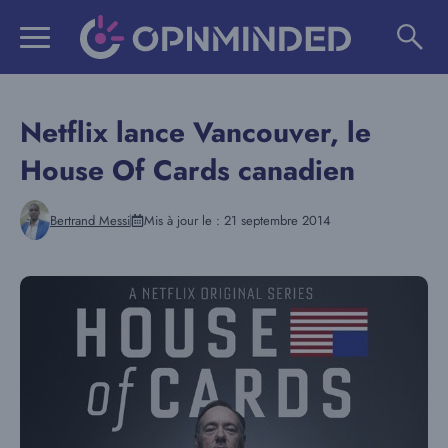
Aller
au
contenu
Netflix lance Vancouver, le
House Of Cards canadien
Bertrand Messi
Mis à jour le :
21 septembre 2014