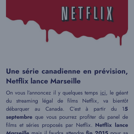
Une série canadienne en prévision,
Netflix lance Marseille
On vous l’annoncez il y quelques temps
ici
, le géant
du streaming légal de films Netflix, va bientôt
débarquer au Canada. C’est à partir du 1
5
septembre
que vous pourrez profiter du panel de
films et séries proposés par Netflix.
Netflix lance
Marseille
mais il faudra attendre
fin 2015
pour sa