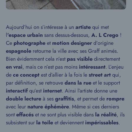
Aujourd’hui on s’intéresse à un
artiste
qui met
l
‘espace urbain
sans dessus-dessous,
A. L Crego
!
Ce
photographe
et
motion designer
d’origine
espagnole
retourne la ville avec ses Graff animés.
Bien évidemment cela n’est
pas visible
directement
en vrai
, mais ce n’est pas moins
intéressant
. L’enjeu
de
ce concept
est d’allier à la fois le
street art
qui,
par définition, se retrouve
dans la rue
et le support
interactif
qu’est
internet
. Ainsi l’artiste donne une
double
lecture
à ses
graffitis
, et permet de
rompre
avec leur
nature éphémère
. Même si ces derniers
sont
effacés
et ne sont plus visible dans
la réalité
, ils
subsistent sur
la toile
et deviennent
impérissables
.