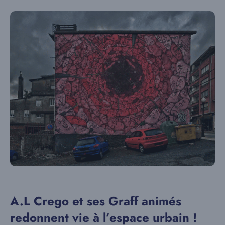
A.L Crego et ses Graff animés
redonnent vie à l’espace urbain !