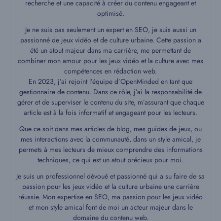
recherche et une capacité à créer du contenu engageant et
optimisé.
Je ne suis pas seulement un expert en SEO, je suis aussi un
passionné de jeux vidéo et de culture urbaine. Cette passion a
été un atout majeur dans ma carrière, me permettant de
combiner mon amour pour les jeux vidéo et la culture avec mes
compétences en rédaction web.
En 2023, j’ai rejoint l’équipe d’OpenMinded en tant que
gestionnaire de contenu. Dans ce rôle, j’ai la responsabilité de
gérer et de superviser le contenu du site, m’assurant que chaque
article est à la fois informatif et engageant pour les lecteurs.
Que ce soit dans mes articles de blog, mes guides de jeux, ou
mes interactions avec la communauté, dans un style amical, je
permets à mes lecteurs de mieux comprendre des informations
techniques, ce qui est un atout précieux pour moi.
Je suis un professionnel dévoué et passionné qui a su faire de sa
passion pour les jeux vidéo et la culture urbaine une carrière
réussie. Mon expertise en SEO, ma passion pour les jeux vidéo
et mon style amical font de moi un acteur majeur dans le
domaine du contenu web.