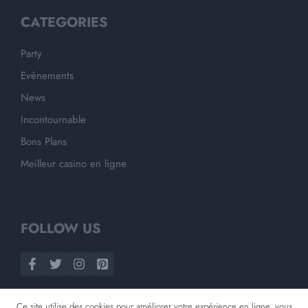
CATEGORIES
Party
Evènements
News
Incontournable
Bons Plans
Meilleur casino en ligne
FOLLOW US
Ce site utilise des cookies pour améliorer votre expérience en ligne, vous