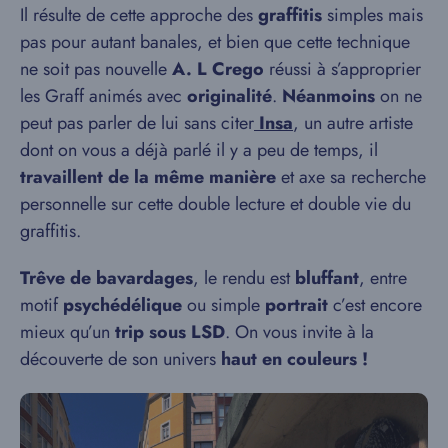
Il résulte de cette approche des
graffitis
simples mais
pas pour autant banales, et bien que cette technique
ne soit pas nouvelle
A. L Crego
réussi à s’approprier
les Graff animés avec
originalité
.
Néanmoins
on ne
peut pas parler de lui sans citer
Insa
, un autre artiste
dont on vous a déjà parlé il y a peu de temps, il
travaillent de la même manière
et axe sa recherche
personnelle sur cette double lecture et double vie du
graffitis.
Trêve de bavardages
, le rendu est
bluffant
, entre
motif
psychédélique
ou simple
portrait
c’est encore
mieux qu’un
trip sous LSD
. On vous invite à la
découverte de son univers
haut en couleurs !