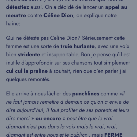
détestiez
aussi. On a décidé de lancer un
appel au
meurtre
contre
Céline Dion
, on explique notre
haine:
Qui ne déteste pas Celine Dion? Sérieusement cette
femme est une sorte de
truie hurlante
, avec une voix
bien
stridente
et insupportable. Bon je pense qu’il est
inutile d’approfondir sur ses chansons tout simplement
cul cul la praline
à souhait, rien que d’en parler j’ai
quelques remontés.
Elle arrive à nous lâcher des
punchlines
comme »
Il
ne faut jamais remettre à demain ce qu’on a envie de
dire aujourd’hui, il faut profiter de ses parents et leurs
dire merci
»
ou encore
«
peut être que le vrai
diamant n’est pas dans la voix mais le vrai, vrai,
diamant est entre nous et le public
« , mais
FERME