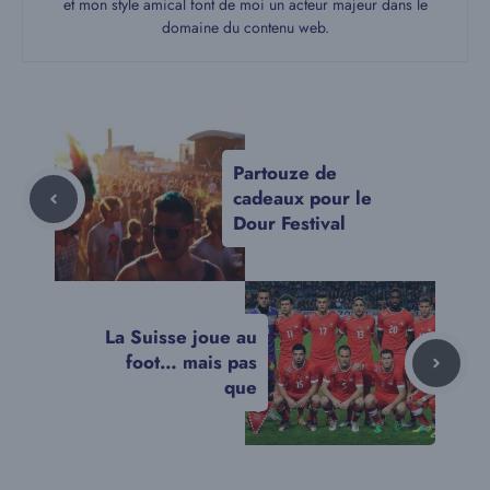
et mon style amical font de moi un acteur majeur dans le
domaine du contenu web.
Partouze de
cadeaux pour le
Dour Festival
La Suisse joue au
foot… mais pas
que