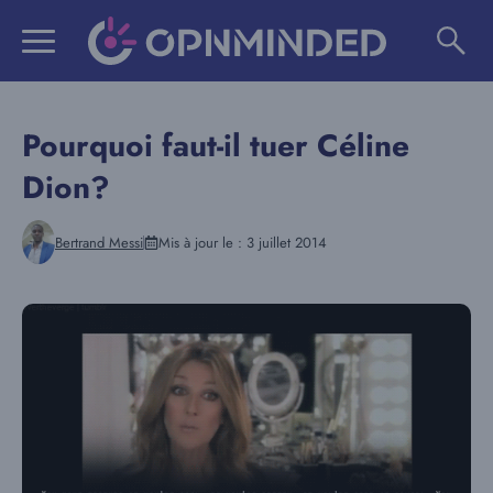
Aller
au
contenu
Pourquoi faut-il tuer Céline
Dion?
Bertrand Messi
Mis à jour le :
3 juillet 2014