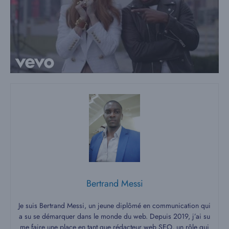
Bertrand Messi
Je suis Bertrand Messi, un jeune diplômé en communication qui
a su se démarquer dans le monde du web. Depuis 2019, j’ai su
me faire une place en tant que rédacteur web SEO, un rôle qui