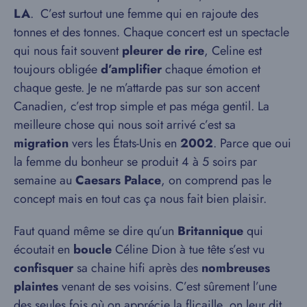
LA
. C’est surtout une femme qui en rajoute des
tonnes et des tonnes. Chaque concert est un spectacle
qui nous fait souvent
pleurer de rire
, Celine est
toujours obligée
d’amplifier
chaque émotion et
chaque geste. Je ne m’attarde pas sur son accent
Canadien, c’est trop simple et pas méga gentil. La
meilleure chose qui nous soit arrivé c’est sa
migration
vers les États-Unis en
2002
. Parce que oui
la femme du bonheur se produit 4 à 5 soirs par
semaine au
Caesars Palace
, on comprend pas le
concept mais en tout cas ça nous fait bien plaisir.
Faut quand même se dire qu’un
Britannique
qui
écoutait en
boucle
Céline Dion à tue tête s’est vu
confisquer
sa chaine hifi après des
nombreuses
plaintes
venant de ses voisins. C’est sûrement l’une
des seules fois où on apprécie la flicaille, on leur dit