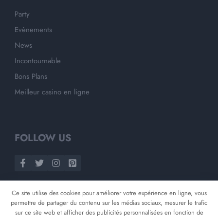
Party
Evènements
News
Incontournable
Bons Plans
Meilleur casino en ligne
FOLLOW US
Ce site utilise des cookies pour améliorer votre expérience en ligne, vous
permettre de partager du contenu sur les médias sociaux, mesurer le trafic
sur ce site web et afficher des publicités personnalisées en fonction de