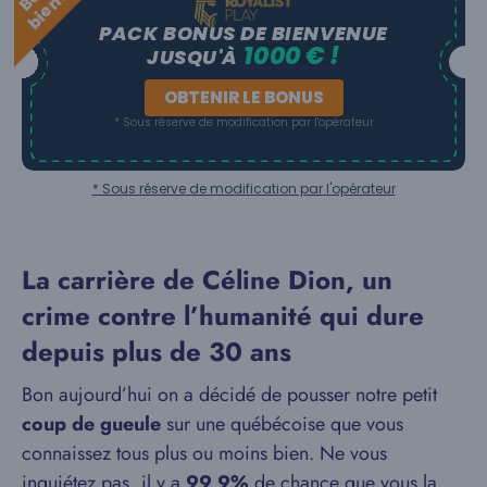
PACK BONUS DE BIENVENUE
1000 € !
JUSQU'À
OBTENIR LE BONUS
* Sous réserve de modification par l'opérateur
* Sous réserve de modification par l'opérateur
La carrière de Céline Dion, un
crime contre l’humanité qui dure
depuis plus de 30 ans
Bon aujourd’hui on a décidé de pousser notre petit
coup de gueule
sur une québécoise que vous
connaissez tous plus ou moins bien. Ne vous
inquiétez pas, il y a
99,9%
de chance que vous la