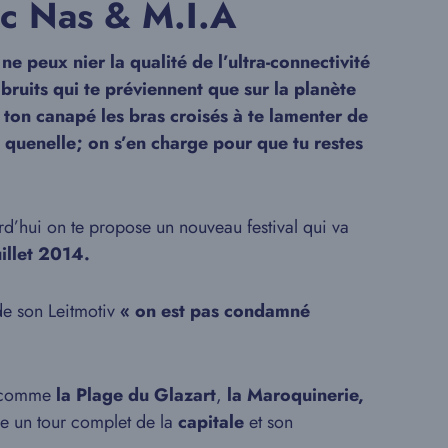
vec Nas & M.I.A
e peux nier la qualité de l’ultra-connectivité
bruits qui te préviennent que sur la planète
 ton canapé les bras croisés à te lamenter de
e quenelle; on s’en charge pour que tu restes
d’hui on te propose un nouveau festival qui va
illet 2014.
de son Leitmotiv
« on est pas condamné
s comme
la Plage du Glazart
,
la Maroquinerie,
re un tour complet de la
capitale
et son