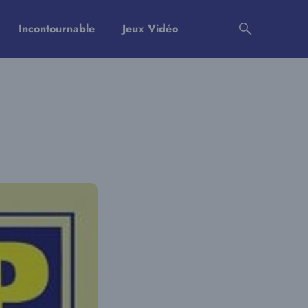
Incontournable
Jeux Vidéo