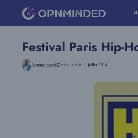
Aller
au
N
contenu
Festival Paris Hip-H
Bertrand Messi
Mis à jour le :
1 juillet 2014