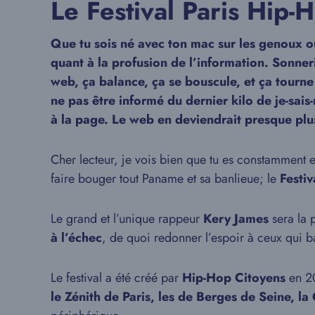
Le Festival Paris Hip-
Que tu sois né avec ton mac sur les genoux ou 
quant à la profusion de l’information. Sonner
web, ça balance, ça se bouscule, et ça tourne
ne pas être informé du dernier kilo de je-sais
à la page. Le web en deviendrait presque plus
Cher lecteur, je vois bien que tu es constamment 
faire bouger tout Paname et sa banlieue; le
Festiv
Le grand et l’unique rappeur
Kery James
sera la 
à
l’échec
, de quoi redonner l’espoir à ceux qui ba
Le festival a été créé par
Hip-Hop Citoyens
en 20
le Zénith de Paris, les de Berges de Seine, la