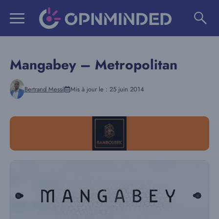
Aller
au
contenu
Mangabey – Metropolitan
Bertrand Messi
Mis à jour le :
25 juin 2014