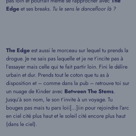
pas loin et pourrait même se rapprocher avec
The
Edge
et ses breaks.
Tu le sens le dancefloor là ?
The Edge
est aussi le morceau sur lequel tu prends la
drogue. Je ne sais pas laquelle et je ne t’incite pas à
l’essayer mais celle qui te fait partir loin. Fini le délire
urbain et dur. Prends tout le coton que tu as à
disposition et – comme dans la pub – retrouve toi sur
un nuage de Kinder avec
Between The Stems
.
Jusqu’à son nom, le son t’invite à un voyage. Tu
bouges pas mais tu pars loii[…]iin pour rejoindre l’arc
en ciel cité plus haut et le soleil cité encore plus haut
(dans le ciel).