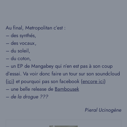
Au final, Metropolitan c’est :
– des synthés,
– des vocaux,
– du soleil,
– du coton,
– un EP de Mangabey qui n’en est pas à son coup
d’essai. Va voir donc faire un tour sur son soundcloud
(
ici
) et pourquoi pas son facebook (
encore ici
)
– une belle release de
Bambousek
–
de la drogue ???
Pieral Ucinogène