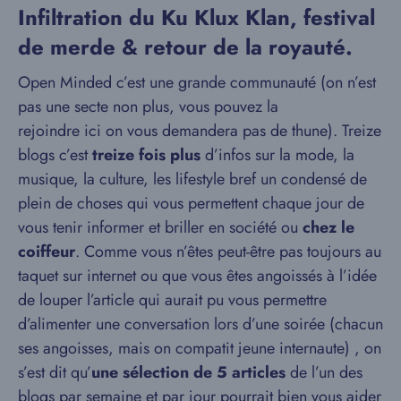
Infiltration du Ku Klux Klan, festival
de merde & retour de la royauté.
Open Minded c’est une grande communauté (on n’est
pas une secte non plus, vous pouvez la
rejoindre ici on vous demandera pas de thune). Treize
blogs c’est
treize fois plus
d’infos sur la mode, la
musique, la culture, les lifestyle bref un condensé de
plein de choses qui vous permettent chaque jour de
vous tenir informer et briller en société ou
chez le
coiffeur
. Comme vous n’êtes peut-être pas toujours au
taquet sur internet ou que vous êtes angoissés à l’idée
de louper l’article qui aurait pu vous permettre
d’alimenter une conversation lors d’une soirée (chacun
ses angoisses, mais on compatit jeune internaute) , on
s’est dit qu’
une sélection de 5 articles
de l’un des
blogs par semaine et par jour pourrait bien vous aider