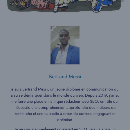
Bertrand Messi
Je suis Bertrand Messi, un jeune diplômé en communication qui
a su se démarquer dans le monde du web. Depuis 2019, j’ai su
me faire une place en tant que rédacteur web SEO, un rôle qui
nécessite une compréhension approfondie des moteurs de
recherche et une capacité à créer du contenu engageant et
optimisé.
Je ne suis pas seulement un expert en SEO, je suis aussi un