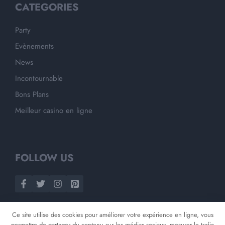
CATEGORIES
Party
Evènements
News
Incontournable
Bons Plans
Meilleur casino en ligne
FOLLOW US
Ce site utilise des cookies pour améliorer votre expérience en ligne, vous
permettre de partager du contenu sur les médias sociaux, mesurer le trafic