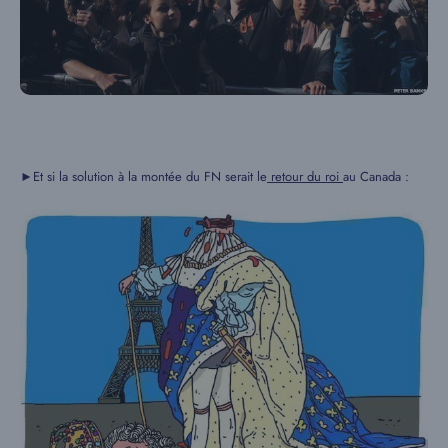
►Et si la solution à la montée du FN serait le
retour du roi
au Canada :