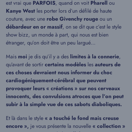
est vrai que
PARFOIS
, quand on voit
Pharell
ou
Kanye West
les porter lors d’un défilé de haute
couture, avec une
robe Givenchy rouge
ou un
débardeur en or massif
, on se dit que c’est le style
show bizz, un monde à part, qui nous est bien
étranger, qu’on doit être un peu largué…
Mais
moi
je dis qu’il y a des
limites à la connerie
,
qu’avant de sortir
certains modèles
les
auteurs de
ces choses
devraient nous informer du choc
cardiogéniquement-cérébral que peuvent
provoquer leurs « créations » sur nos cerveaux
innocents, des convulsions atroces que l’on peut
subir à la simple vue de ces sabots diaboliques.
Et là dans le style
« a touché le fond mais creuse
encore »,
je vous présente la nouvelle
« collection »