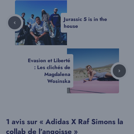
Jurassic 5 is in the
house
Evasion et Liberté
: Les clichés de
Magdalena
Wosinska
1 avis sur « Adidas X Raf Simons la
collab de l’angoisse »