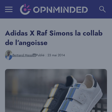
Aller
au
contenu
Adidas X Raf Simons la collab
de l’angoisse
Bertrand Messi
Publié :
23 mai 2014