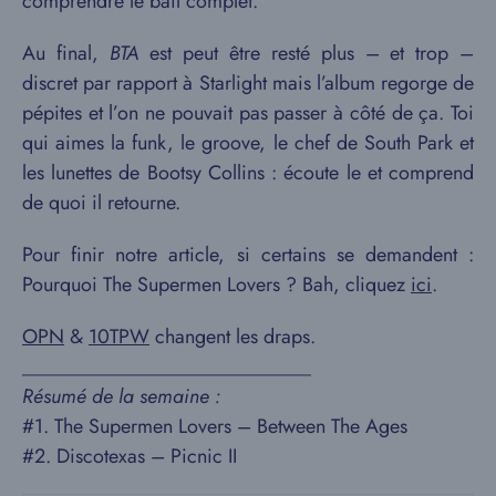
comprendre le bail complet.
Au final,
BTA
est peut être resté plus – et trop –
discret par rapport à Starlight mais l’album regorge de
pépites et l’on ne pouvait pas passer à côté de ça. Toi
qui aimes la funk, le groove, le chef de South Park et
les lunettes de Bootsy Collins : écoute le et comprend
de quoi il retourne.
Pour finir notre article, si certains se demandent :
Pourquoi The Supermen Lovers ? Bah, cliquez
ici
.
OPN
&
10TPW
changent les draps.
_____________________________
Résumé de la semaine :
#1. The Supermen Lovers – Between The Ages
#2. Discotexas – Picnic II