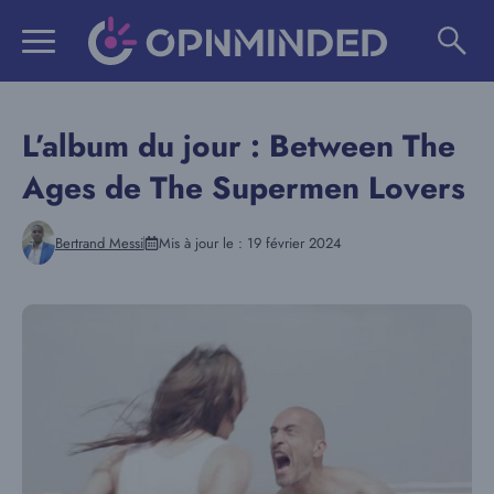
Aller
au
contenu
L’album du jour : Between The
Ages de The Supermen Lovers
Bertrand Messi
Mis à jour le :
19 février 2024