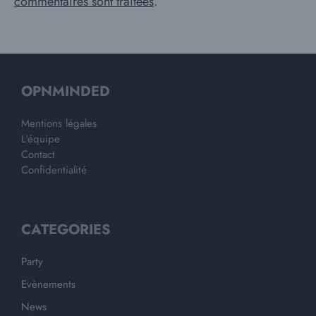
commentaires sont traitées
.
OPNMINDED
Mentions légales
L'équipe
Contact
Confidentialité
CATEGORIES
Party
Evènements
News