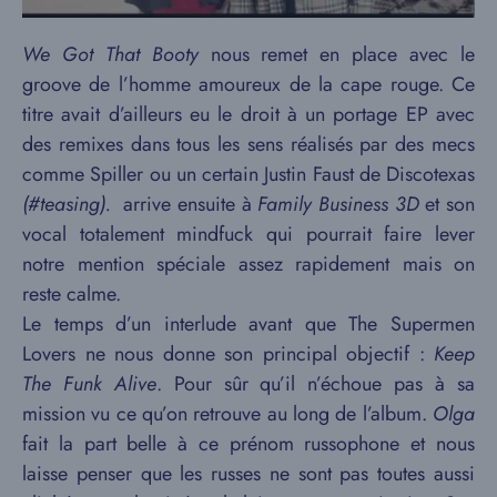
We Got That Booty
nous remet en place avec le
groove de l’homme amoureux de la cape rouge. Ce
titre avait d’ailleurs eu le droit à un portage EP avec
des remixes dans tous les sens réalisés par des mecs
comme Spiller ou un certain Justin Faust de Discotexas
(#teasing).
arrive ensuite à
Family Business 3D
et son
vocal totalement mindfuck qui pourrait faire lever
notre mention spéciale assez rapidement mais on
reste calme.
Le temps d’un interlude avant que The Supermen
Lovers ne nous donne son principal objectif :
Keep
The Funk Alive
. Pour sûr qu’il n’échoue pas à sa
mission vu ce qu’on retrouve au long de l’album.
Olga
fait la part belle à ce prénom russophone et nous
laisse penser que les russes ne sont pas toutes aussi