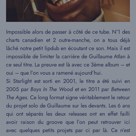
Impossible alors de passer à côté de ce tube. N°1 des
charts canadien et 2 outre-manche, on a tous déjà
lâché notre petit lipdub en écoutant ce son. Mais il est
impossible de limiter la carrière de Guillaume Atlan à
ce seul titre. La preuve est là avec ce 3ème album – et
oui – que l’on vous a ramené aujourd’hui.
Si Starlight est sorti en 2001, le titre a été suivi en
2005 par
Boys In The Wood
et en 2011 par
Between
The Ages
. Ce long format signe véritablement le retour
du projet solo de Guillaume sur les devants. Les 6 ans
qui ont séparés les deux releases ont en effet failli
avoir raison du groove que l’on peut retrouver ici
avec quelques petits projets par ci par là. Ce n’est