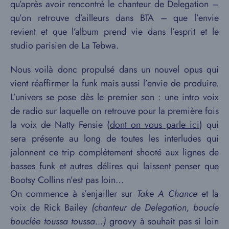
qu’après avoir rencontré le chanteur de Delegation –
qu’on retrouve d’ailleurs dans BTA – que l’envie
revient et que l’album prend vie dans l’esprit et le
studio parisien de La Tebwa.
Nous voilà donc propulsé dans un nouvel opus qui
vient réaffirmer la funk mais aussi l’envie de produire.
L’univers se pose dès le premier son : une intro voix
de radio sur laquelle on retrouve pour la première fois
la voix de Natty Fensie (
dont on vous parle ici
) qui
sera présente au long de toutes les interludes qui
jalonnent ce trip complétement shooté aux lignes de
basses funk et autres délires qui laissent penser que
Bootsy Collins n’est pas loin…
On commence à s’enjailler sur
Take A Chance
et la
voix de Rick Bailey
(chanteur de Delegation, boucle
bouclée toussa toussa…)
groovy à souhait pas si loin