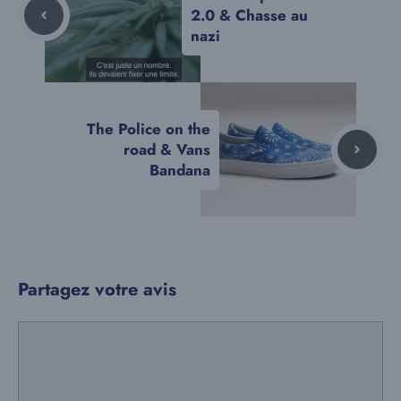
2.0 & Chasse au
nazi
The Police on the
road & Vans
Bandana
Partagez votre avis
Commentaire