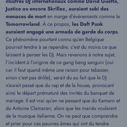
illustres DJ internationaux comme David Guetta,
Justice ou encore Skrillex, auraient subi des
menaces de mort
en marge d’événements comme le
Tomorrowland
. À ce propos,
les Daft Punk
auraient engagé une armada de garde du corps
.
Ce phénomène pourtant connu qu’en Belgique
pourrait tendre à se rependre, c’est du moins ce que
laissent à penser les DJ. Mais revenons à notre sujet,
l’incident à l’origine de ce gang bang sanguin (oui
car il faut quand même une raison pour tabasser,
sinon c’est pas drôle), serait du au fait que le DJ
n’aurait passé que du rap et de la house, provocant
ainsi le départ prématuré des invités du banquet de
mariage. Il est vrai qu’en ne passant que du Kamaro et
du Antoine Clamaran, alors que les mariés voulaient
de la musique italienne. On ne peut que comprendre
et prier pour ces pauvres âmes qui ont du tendre