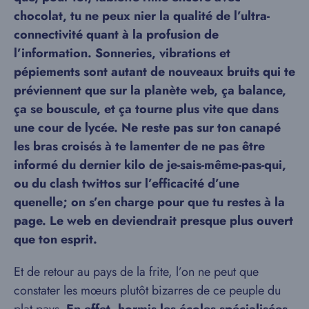
chocolat, tu ne peux nier la qualité de l’ultra-
connectivité quant à la profusion de
l’information. Sonneries, vibrations et
pépiements sont autant de nouveaux bruits qui te
préviennent que sur la planète web, ça balance,
ça se bouscule, et ça tourne plus vite que dans
une cour de lycée. Ne reste pas sur ton canapé
les bras croisés à te lamenter de ne pas être
informé du dernier kilo de je-sais-même-pas-qui,
ou du clash twittos sur l’efficacité d’une
quenelle; on s’en charge pour que tu restes à la
page. Le web en deviendrait presque plus ouvert
que ton esprit.
Et de retour au pays de la frite, l’on ne peut que
constater les mœurs plutôt bizarres de ce peuple du
plat pays.
En effet, hormis les écoles spécialisées