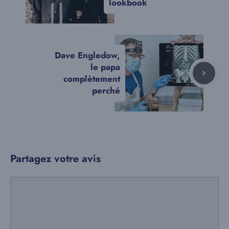
lookbook
Dave Engledow,
le papa
complètement
perché
Partagez votre avis
Commentaire