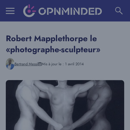
Aller
au
contenu
Robert Mapplethorpe le
«photographe-sculpteur»
Bertrand Messi
Mis à jour le :
1 avril 2014