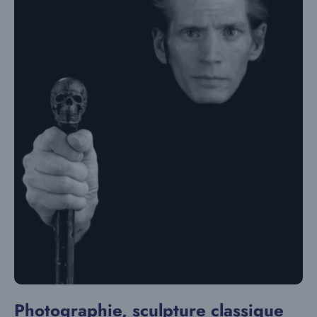
Photographie, sculpture classique