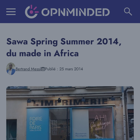
Aller
au
contenu
Sawa Spring Summer 2014,
du made in Africa
Bertrand Messi
Publié :
25 mars 2014