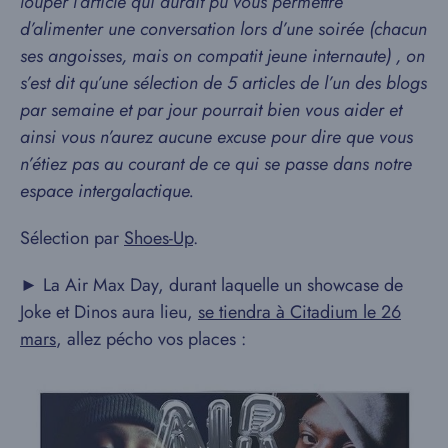
louper l’article qui aurait pu vous permettre
d’alimenter une conversation lors d’une soirée (chacun
ses angoisses, mais on compatit jeune internaute) , on
s’est dit qu’une sélection de 5 articles de l’un des blogs
par semaine et par jour pourrait bien vous aider et
ainsi vous n’aurez aucune excuse pour dire que vous
n’étiez pas au courant de ce qui se passe dans notre
espace intergalactique.
Sélection par
Shoes-Up
.
► La Air Max Day, durant laquelle un showcase de
Joke et Dinos aura lieu,
se tiendra à Citadium le 26
mars
, allez pécho vos places :