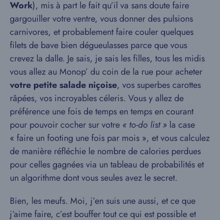
Work
), mis à part le fait qu’il va sans doute faire
gargouiller votre ventre, vous donner des pulsions
carnivores, et probablement faire couler quelques
filets de bave bien dégueulasses parce que vous
crevez la dalle. Je sais, je sais les filles, tous les midis
vous allez au Monop’ du coin de la rue pour acheter
votre petite salade niçoise
, vos superbes carottes
râpées, vos incroyables céleris. Vous y allez de
préférence une fois de temps en temps en courant
pour pouvoir cocher sur votre
« to-do list »
la case
« faire un footing une fois par mois », et vous calculez
de manière réfléchie le nombre de calories perdues
pour celles gagnées via un tableau de probabilités et
un algorithme dont vous seules avez le secret.
Bien, les meufs. Moi, j’en suis une aussi, et ce que
j’aime faire, c’est bouffer tout ce qui est possible et