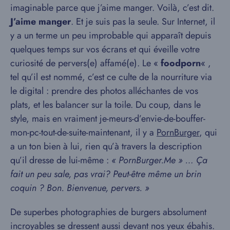
imaginable parce que j’aime manger. Voilà, c’est dit.
J’aime manger
. Et je suis pas la seule. Sur Internet, il
y a un terme un peu improbable qui apparaît depuis
quelques temps sur vos écrans et qui éveille votre
curiosité de pervers(e) affamé(e). Le «
foodporn
« ,
tel qu’il est nommé, c’est ce culte de la nourriture via
le digital : prendre des photos alléchantes de vos
plats, et les balancer sur la toile. Du coup, dans le
style, mais en vraiment je-meurs-d’envie-de-bouffer-
mon-pc-tout-de-suite-maintenant, il y a
PornBurger
, qui
a un ton bien à lui, rien qu’à travers la description
qu’il dresse de lui-même :
« PornBurger.Me » … Ça
fait un peu sale, pas vrai? Peut-être même un brin
coquin ? Bon. Bienvenue, pervers. »
De superbes photographies de burgers absolument
incroyables se dressent aussi devant nos yeux ébahis.