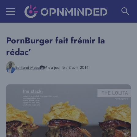
Aller
au
contenu
PornBurger fait frémir la
rédac’
Bertrand Messi
Mis à jour le :
3 avril 2014