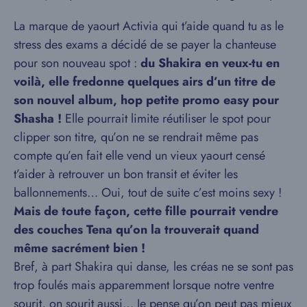
La marque de yaourt Activia qui t’aide quand tu as le
stress des exams a décidé de se payer la chanteuse
pour son nouveau spot :
du Shakira en veux-tu en
voilà, elle fredonne quelques airs d’un titre de
son nouvel album, hop petite promo easy pour
Shasha !
Elle pourrait limite réutiliser le spot pour
clipper son titre, qu’on ne se rendrait même pas
compte qu’en fait elle vend un vieux yaourt censé
t’aider à retrouver un bon transit et éviter les
ballonnements… Oui, tout de suite c’est moins sexy !
Mais de toute façon, cette fille pourrait vendre
des couches Tena qu’on la trouverait quand
même sacrément bien !
Bref, à part Shakira qui danse, les créas ne se sont pas
trop foulés mais apparemment lorsque notre ventre
sourit, on sourit aussi… Je pense qu’on peut pas mieux