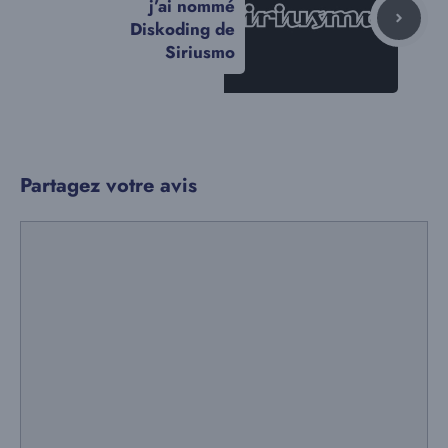
j’ai nommé
Diskoding de
Siriusmo
Partagez votre avis
Commentaire