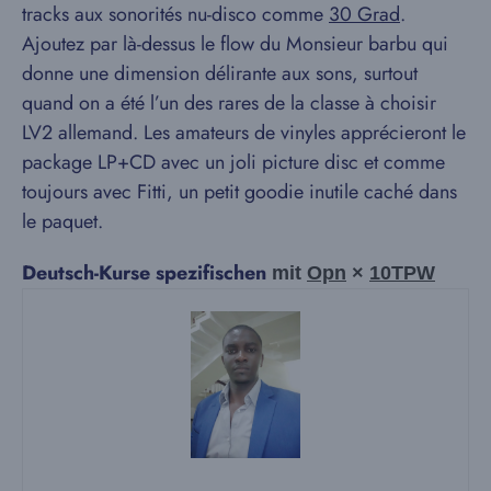
tracks aux sonorités nu-disco comme
30 Grad
.
Ajoutez par là-dessus le flow du Monsieur barbu qui
donne une dimension délirante aux sons, surtout
quand on a été l’un des rares de la classe à choisir
LV2 allemand. Les amateurs de vinyles apprécieront le
package LP+CD avec un joli picture disc et comme
toujours avec Fitti, un petit goodie inutile caché dans
le paquet.
Deutsch-Kurse spezifischen
mit
Opn
×
10TPW