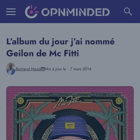
Aller
au
contenu
L’album du jour j’ai nommé
Geilon de Mc Fitti
Bertrand Messi
Mis à jour le :
7 mars 2014