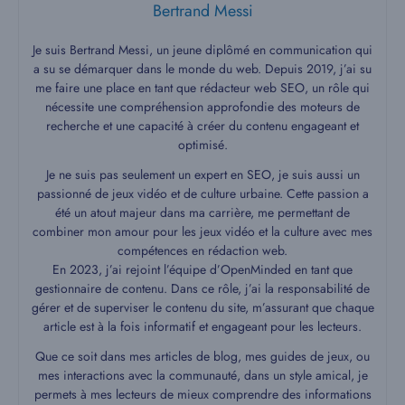
Bertrand Messi
Je suis Bertrand Messi, un jeune diplômé en communication qui
a su se démarquer dans le monde du web. Depuis 2019, j’ai su
me faire une place en tant que rédacteur web SEO, un rôle qui
nécessite une compréhension approfondie des moteurs de
recherche et une capacité à créer du contenu engageant et
optimisé.
Je ne suis pas seulement un expert en SEO, je suis aussi un
passionné de jeux vidéo et de culture urbaine. Cette passion a
été un atout majeur dans ma carrière, me permettant de
combiner mon amour pour les jeux vidéo et la culture avec mes
compétences en rédaction web.
En 2023, j’ai rejoint l’équipe d’OpenMinded en tant que
gestionnaire de contenu. Dans ce rôle, j’ai la responsabilité de
gérer et de superviser le contenu du site, m’assurant que chaque
article est à la fois informatif et engageant pour les lecteurs.
Que ce soit dans mes articles de blog, mes guides de jeux, ou
mes interactions avec la communauté, dans un style amical, je
permets à mes lecteurs de mieux comprendre des informations