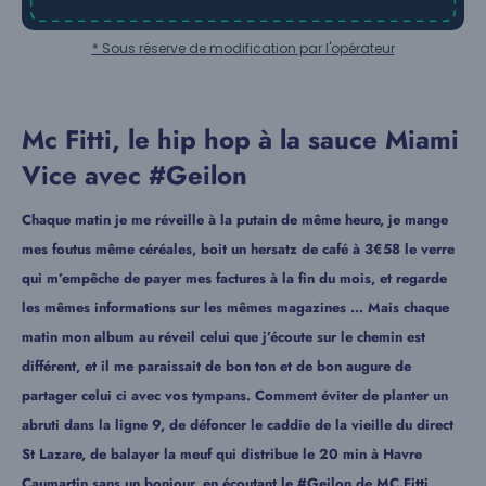
* Sous réserve de modification par l'opérateur
Mc Fitti, le hip hop à la sauce Miami
Vice avec #Geilon
Chaque matin je me réveille à la putain de même heure, je mange
mes foutus même céréales, boit un hersatz de café à 3€58 le verre
qui m’empêche de payer mes factures à la fin du mois, et regarde
les mêmes informations sur les mêmes magazines … Mais chaque
matin mon album au réveil celui que j’écoute sur le chemin est
différent, et il me paraissait de bon ton et de bon augure de
partager celui ci avec vos tympans. Comment éviter de planter un
abruti dans la ligne 9, de défoncer le caddie de la vieille du direct
St Lazare, de balayer la meuf qui distribue le 20 min à Havre
Caumartin sans un bonjour, en écoutant le #Geilon de MC Fitti.