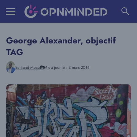
Aller
au
contenu
George Alexander, objectif
TAG
Bertrand Messi
Mis à jour le :
3 mars 2014