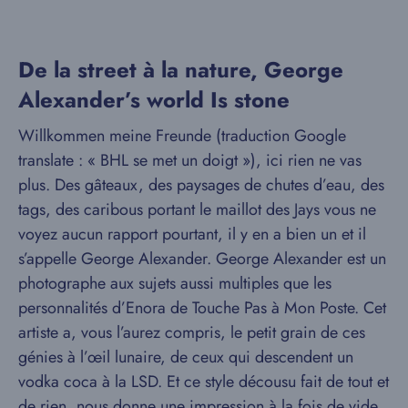
De la street à la nature, George
Alexander’s world Is stone
Willkommen meine Freunde (traduction Google
translate : « BHL se met un doigt »), ici rien ne vas
plus. Des gâteaux, des paysages de chutes d’eau, des
tags, des caribous portant le maillot des Jays vous ne
voyez aucun rapport pourtant, il y en a bien un et il
s’appelle George Alexander. George Alexander est un
photographe aux sujets aussi multiples que les
personnalités d’Enora de Touche Pas à Mon Poste. Cet
artiste a, vous l’aurez compris, le petit grain de ces
génies à l’œil lunaire, de ceux qui descendent un
vodka coca à la LSD. Et ce style décousu fait de tout et
de rien, nous donne une impression à la fois de vide