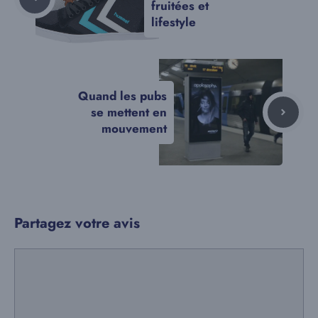
fruitées et
lifestyle
Quand les pubs
se mettent en
mouvement
Partagez votre avis
Commentaire