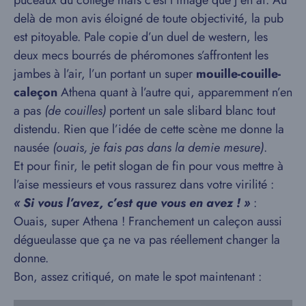
delà de mon avis éloigné de toute objectivité, la pub
est pitoyable. Pale copie d’un duel de western, les
deux mecs bourrés de phéromones s’affrontent les
jambes à l’air, l’un portant un super
mouille-couille-
caleçon
Athena quant à l’autre qui, apparemment n’en
a pas
(de couilles)
portent un sale slibard blanc tout
distendu. Rien que l’idée de cette scène me donne la
nausée
(ouais, je fais pas dans la demie mesure)
.
Et pour finir, le petit slogan de fin pour vous mettre à
l’aise messieurs et vous rassurez dans votre virilité :
« Si vous l’avez, c’est que vous en avez ! »
:
Ouais, super Athena ! Franchement un caleçon aussi
dégueulasse que ça ne va pas réellement changer la
donne.
Bon, assez critiqué, on mate le spot maintenant :