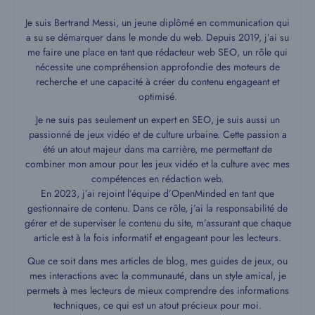
Je suis Bertrand Messi, un jeune diplômé en communication qui
a su se démarquer dans le monde du web. Depuis 2019, j’ai su
me faire une place en tant que rédacteur web SEO, un rôle qui
nécessite une compréhension approfondie des moteurs de
recherche et une capacité à créer du contenu engageant et
optimisé.
Je ne suis pas seulement un expert en SEO, je suis aussi un
passionné de jeux vidéo et de culture urbaine. Cette passion a
été un atout majeur dans ma carrière, me permettant de
combiner mon amour pour les jeux vidéo et la culture avec mes
compétences en rédaction web.
En 2023, j’ai rejoint l’équipe d’OpenMinded en tant que
gestionnaire de contenu. Dans ce rôle, j’ai la responsabilité de
gérer et de superviser le contenu du site, m’assurant que chaque
article est à la fois informatif et engageant pour les lecteurs.
Que ce soit dans mes articles de blog, mes guides de jeux, ou
mes interactions avec la communauté, dans un style amical, je
permets à mes lecteurs de mieux comprendre des informations
techniques, ce qui est un atout précieux pour moi.