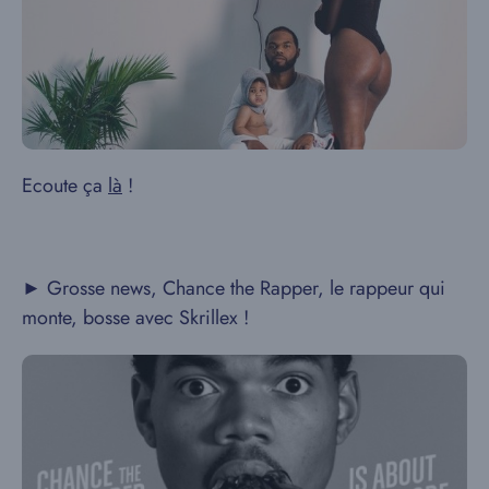
Ecoute ça
là
!
► Grosse news, Chance the Rapper, le rappeur qui
monte, bosse avec Skrillex !