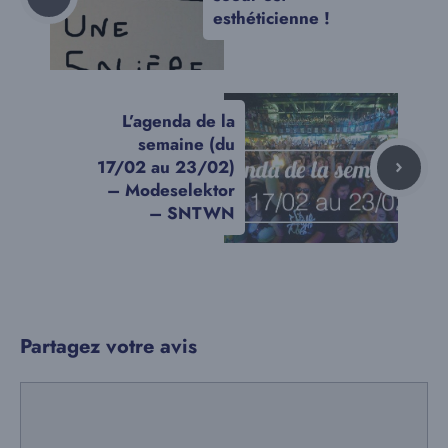
esthéticienne !
L’agenda de la
semaine (du
17/02 au 23/02)
– Modeselektor
– SNTWN
Partagez votre avis
Commentaire