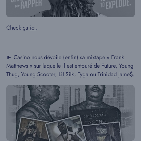
Check ça
ici
.
► Casino nous dévoile (enfin) sa mixtape « Frank
Matthews » sur laquelle il est entouré de Future, Young
Thug, Young Scooter, Lil Silk, Tyga ou Trinidad Jame$.