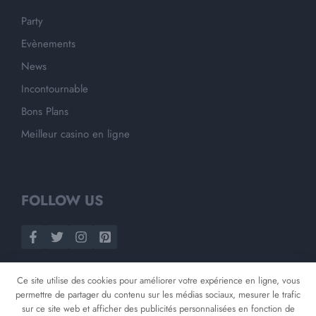
Party
Evènements
News
Incontournable
Bons Plans
Meilleur casino en ligne
FOLLOW US
Ce site utilise des cookies pour améliorer votre expérience en ligne, vous
permettre de partager du contenu sur les médias sociaux, mesurer le trafic
sur ce site web et afficher des publicités personnalisées en fonction de