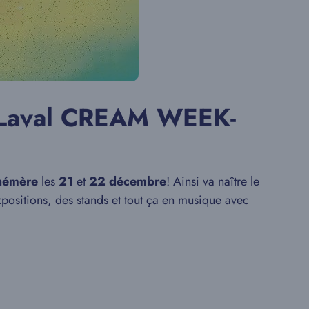
Laval CREAM WEEK-
hémère
les
21
et
22 décembre
! Ainsi va naître le
xpositions, des stands et tout ça en musique avec