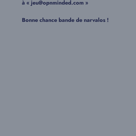
à
« jeu@opnminded.com »
Bonne chance bande de narvalos !