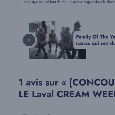
mon style amical font de moi un acteur majeur dans le dom
Family Of The Ye
nanas qui ont du
1 avis sur « [CONC
LE Laval CREAM WEE