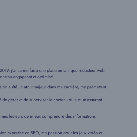
19, j’ai su me faire une place en tant que rédacteur web
ontenu engageant et optimisé.
ssion a été un atout majeur dans ma carrière, me permettant
é de gérer et de superviser le contenu du site, m’assurant
 à mes lecteurs de mieux comprendre des informations
. Mon expertise en SEO, ma passion pour les jeux vidéo et