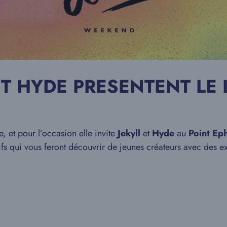
T HYDE PRESENTENT LE 
, et pour l’occasion elle invite
Jekyll
et
Hyde
au
Point Ep
tifs qui vous feront découvrir de jeunes créateurs avec des e