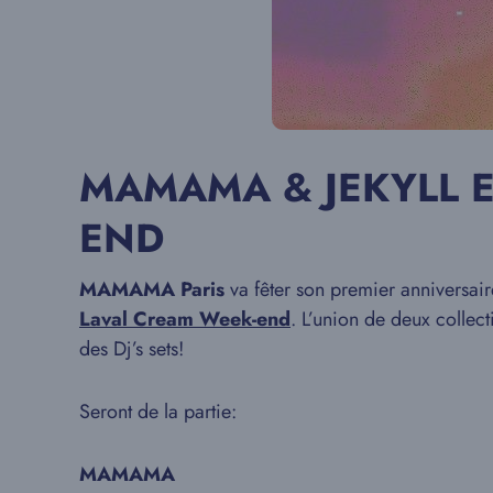
MAMAMA & JEKYLL E
END
MAMAMA
Paris
va fêter son premier anniversaire
Laval Cream Week-end
. L’union de deux collec
des Dj’s sets!
Seront de la partie:
MAMAMA