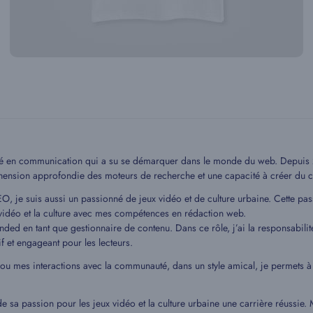
mé en communication qui a su se démarquer dans le monde du web. Depuis 20
hension approfondie des moteurs de recherche et une capacité à créer du c
EO, je suis aussi un passionné de jeux vidéo et de culture urbaine. Cette pa
idéo et la culture avec mes compétences en rédaction web.
ded en tant que gestionnaire de contenu. Dans ce rôle, j’ai la responsabilit
if et engageant pour les lecteurs.
 ou mes interactions avec la communauté, dans un style amical, je permets
de sa passion pour les jeux vidéo et la culture urbaine une carrière réussie