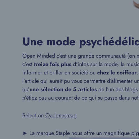
Une mode psychédéli
Open Minded c’est une grande communauté (on n’e
c’est
treize fois plus
d’infos sur la mode, la musiq
informer et briller en société ou
chez le coiffeur
.
l’article qui aurait pu vous permettre d’alimenter 
qu’
une sélection de 5 articles
de l’un des blogs 
n’étiez pas au courant de ce qui se passe dans no
Selection
Cyclonesmag
► La marque Staple nous offre un magnifique pige