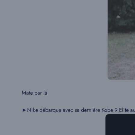
Mate par
là
►Nike débarque avec sa dernière Kobe 9 Elite a