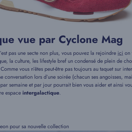
que vue par Cyclone Mag
st pas une secte non plus, vous pouvez la rejoindre
ici
on 
ue, la culture, les lifestyle bref un condensé de plein de ch
 Comme vous n’êtes peut-être pas toujours au taquet sur inte
une conversation lors d’une soirée (chacun ses angoisses, mais
par semaine et par jour pourrait bien vous aider et ainsi v
tre espace
intergalactique
.
on pour sa nouvelle collection