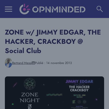
Aller
au
contenu
ZONE w/ JIMMY EDGAR, THE
HACKER, CRACKBOY @
Social Club
Bertrand Messi
Publié :
14 novembre 2013