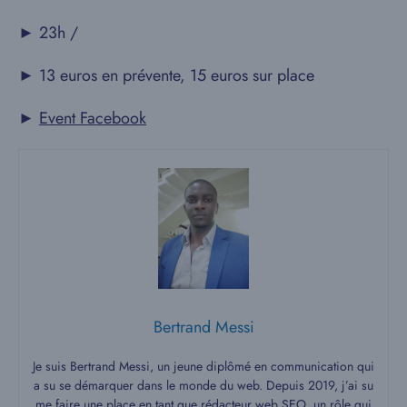
► 23h /
► 13 euros en prévente, 15 euros sur place
►
Event Facebook
Bertrand Messi
Je suis Bertrand Messi, un jeune diplômé en communication qui
a su se démarquer dans le monde du web. Depuis 2019, j’ai su
me faire une place en tant que rédacteur web SEO, un rôle qui