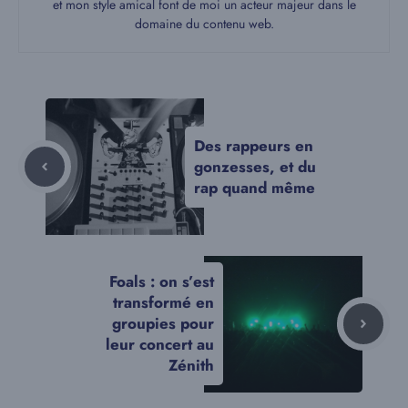
et mon style amical font de moi un acteur majeur dans le
domaine du contenu web.
Des rappeurs en
gonzesses, et du
rap quand même
Foals : on s’est
transformé en
groupies pour
leur concert au
Zénith