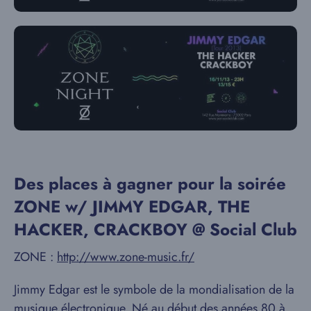
Des places à gagner pour la soirée
ZONE w/ JIMMY EDGAR, THE
HACKER, CRACKBOY @ Social Club
ZONE :
http://www.zone-music.fr/
Jimmy Edgar est le symbole de la mondialisation de la
musique électronique. Né au début des années 80 à