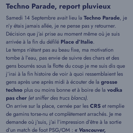
Techno Parade, report pluvieux
Samedi 14 Septembre avait lieu la
Techno Parade
, je
n’y étais jamais allée, je ne pense pas y retourner.
Décision que j’ai prise au moment même où je suis
arrivée à la fin du défilé
Place d’Italie
.
Le temps n’étant pas au beau fixe, ma motivation
tombe à l’eau, pas envie de suivre des chars et des
gens bourrés sous la flotte du coup je me suis dis que
j’irai à la fin histoire de voir à quoi ressemblaient les
gens après une après midi à écouter de la
grosse
techno
plus ou moins bonne et à boire de la
vodka
pas cher
(et sniffer des trucs blancs).
On arrive sur la place, cernée par les
CRS
et remplie
de gamins torse-nu et complètement arrachés. Je me
demande où j’suis, j’ai l’impression d’être à la sortie
d’un match de foot PSG/OM :
« Vancouver,