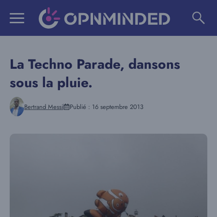
Aller
au
contenu
La Techno Parade, dansons
sous la pluie.
Bertrand Messi
Publié :
16 septembre 2013