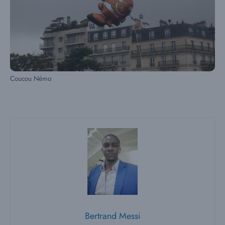
Coucou Némo
Bertrand Messi