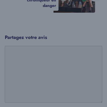
chroniqueur en
danger
Partagez votre avis
Commentaire