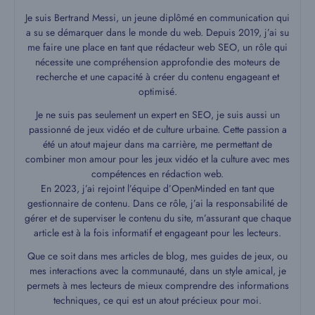
Je suis Bertrand Messi, un jeune diplômé en communication qui
a su se démarquer dans le monde du web. Depuis 2019, j’ai su
me faire une place en tant que rédacteur web SEO, un rôle qui
nécessite une compréhension approfondie des moteurs de
recherche et une capacité à créer du contenu engageant et
optimisé.
Je ne suis pas seulement un expert en SEO, je suis aussi un
passionné de jeux vidéo et de culture urbaine. Cette passion a
été un atout majeur dans ma carrière, me permettant de
combiner mon amour pour les jeux vidéo et la culture avec mes
compétences en rédaction web.
En 2023, j’ai rejoint l’équipe d’OpenMinded en tant que
gestionnaire de contenu. Dans ce rôle, j’ai la responsabilité de
gérer et de superviser le contenu du site, m’assurant que chaque
article est à la fois informatif et engageant pour les lecteurs.
Que ce soit dans mes articles de blog, mes guides de jeux, ou
mes interactions avec la communauté, dans un style amical, je
permets à mes lecteurs de mieux comprendre des informations
techniques, ce qui est un atout précieux pour moi.