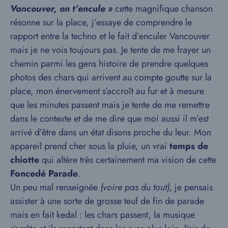
Vancouver, on t’encule »
cette magnifique chanson
résonne sur la place, j’essaye de comprendre le
rapport entre la techno et le fait d’enculer Vancouver
mais je ne vois toujours pas. Je tente de me frayer un
chemin parmi les gens histoire de prendre quelques
photos des chars qui arrivent au compte goutte sur la
place, mon énervement s’accroît au fur et à mesure
que les minutes passent mais je tente de me remettre
dans le contexte et de me dire que moi aussi il m’est
arrivé d’être dans un état disons proche du leur. Mon
appareil prend cher sous la pluie, un vrai
temps de
chiotte
qui altère très certainement ma vision de cette
Foncedé Parade
.
Un peu mal renseignée
(voire pas du tout),
je pensais
assister à une sorte de grosse teuf de fin de parade
mais en fait kedal : les chars passent, la musique