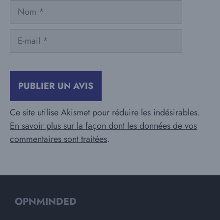
Nom
E-
mail
Ce site utilise Akismet pour réduire les indésirables.
En savoir plus sur la façon dont les données de vos
commentaires sont traitées
.
OPNMINDED