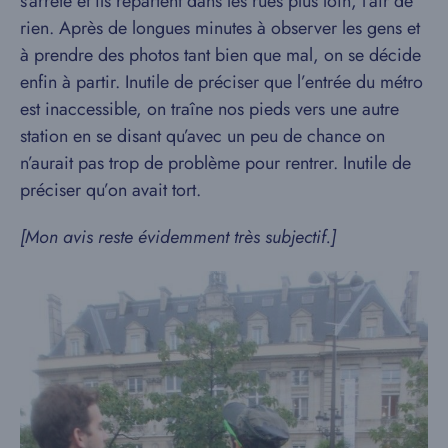
s’arrête et ils repartent dans les rues plus loin, l’air de
rien. Après de longues minutes à observer les gens et
à prendre des photos tant bien que mal, on se décide
enfin à partir. Inutile de préciser que l’entrée du métro
est inaccessible, on traîne nos pieds vers une autre
station en se disant qu’avec un peu de chance on
n’aurait pas trop de problème pour rentrer. Inutile de
préciser qu’on avait tort.
[Mon avis reste évidemment très subjectif.]