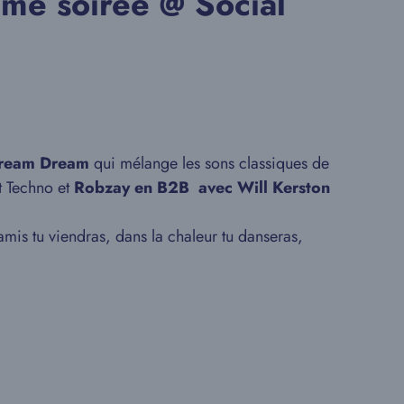
me soirée @ Social
ream Dream
qui mélange les sons classiques de
t Techno et
Robzay en B2B avec Will Kerston
mis tu viendras, dans la chaleur tu danseras,