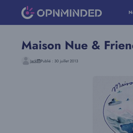
Aller
au
N
contenu
Maison Nue & Frien
Jack
Publié :
30 juillet 2013