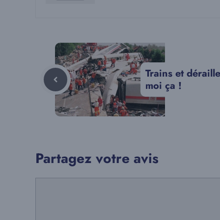
Trains et dérail
moi ça !
Partagez votre avis
Commentaire