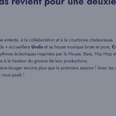
s revient pour une deuxiè
 entente, à la collaboration et à la courtoisie chaleureuse.
ds » accueillera
Urulu
et sa house musique brute et pure,
C
ythmes éclectiques inspirées par la House, Bass, Hip Hop e
 à la hauteur du groove de leur productions.
ire bouger encore plus que la première session ! Avec tes a
vous jeudi !