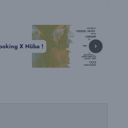
Booking X Nüba !