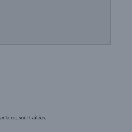
ntaires sont traitées
.