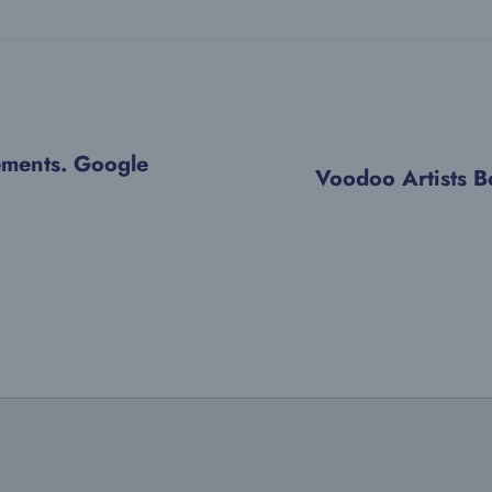
lements. Google
Voodoo Artists 