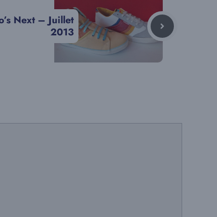
’s Next – Juillet
2013