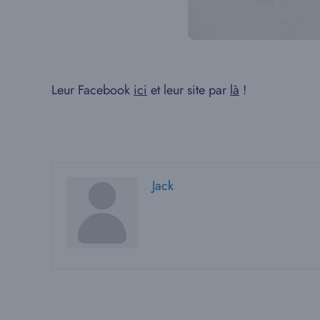
Leur Facebook
ici
et leur site par
là
!
Jack