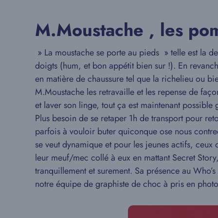
M.Moustache , les pom
» La moustache se porte au pieds » telle est la d
doigts (hum, et bon appétit bien sur !). En revanch
en matière de chaussure tel que la richelieu ou bi
M.Moustache les retravaille et les repense de faç
et laver son linge, tout ça est maintenant possibl
Plus besoin de se retaper 1h de transport pour ret
parfois à vouloir buter quiconque ose nous contre
se veut dynamique et pour les jeunes actifs, ceux q
leur meuf/mec collé à eux en mattant Secret Story
tranquillement et surement. Sa présence au Who’s
notre équipe de graphiste de choc à pris en photo