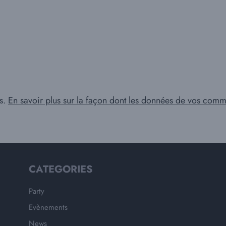
es.
En savoir plus sur la façon dont les données de vos comme
CATEGORIES
Party
Evènements
News