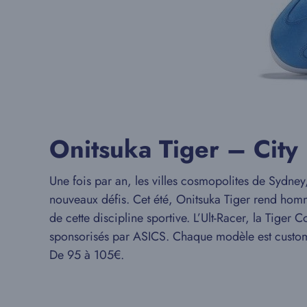
Onitsuka Tiger – City
Une fois par an, les villes cosmopolites de Sydney
nouveaux défis. Cet été, Onitsuka Tiger rend hom
de cette discipline sportive. L’Ult-Racer, la Tiger
sponsorisés par ASICS. Chaque modèle est customisé
De 95 à 105€.