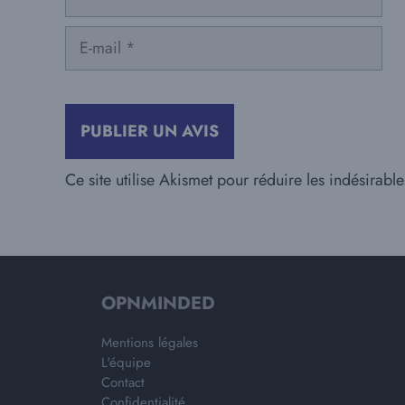
E-
mail
Ce site utilise Akismet pour réduire les indésirabl
OPNMINDED
Mentions légales
L'équipe
Contact
Confidentialité