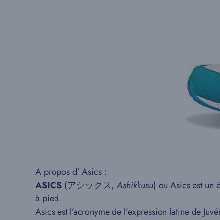
A propos d’ Asics :
ASICS
(アシックス,
Ashikkusu
) ou Asics est un
à pied.
Asics est l’acronyme de l’expression latine de Juv