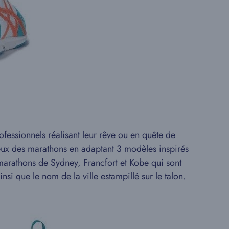
ofessionnels réalisant leur rêve ou en quête de
eux des marathons en adaptant 3 modèles inspirés
s marathons de Sydney, Francfort et Kobe qui sont
i que le nom de la ville estampillé sur le talon.