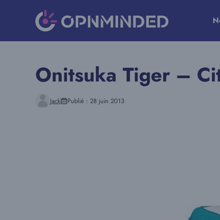
Aller
au
N
contenu
Onitsuka Tiger – Ci
Jack
Publié :
28 juin 2013