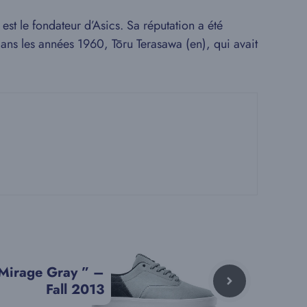
est le fondateur d’Asics. Sa réputation a été
ans les années 1960, Tōru Terasawa (en), qui avait
 Mirage Gray ” –
Fall 2013