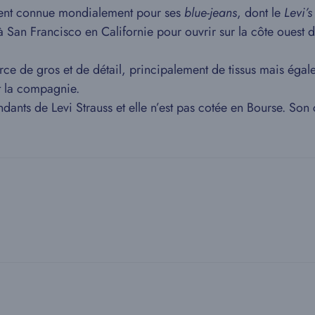
ent connue mondialement pour ses
blue-jeans
, dont le
Levi’s
 à San Francisco en Californie pour ouvrir sur la côte oues
rce de gros et de détail, principalement de tissus mais égal
t la compagnie.
ants de Levi Strauss et elle n’est pas cotée en Bourse. Son c