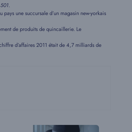
 501
.
t du pays une succursale d’un magasin new-yorkais
ement de produits de quincaillerie. Le
hiffre d’affaires 2011 était de 4,7 milliards de