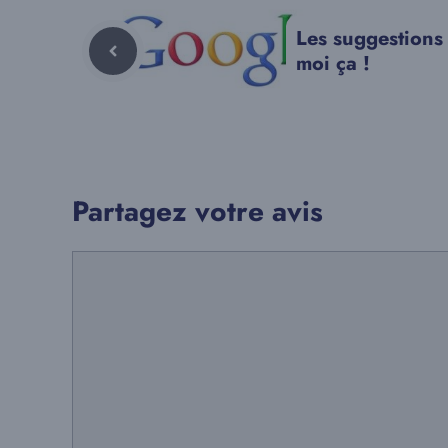
Les suggestions
moi ça !
Partagez votre avis
Commentaire