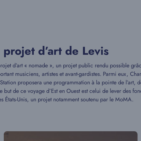
 projet d’art de Levis
rojet d’art « nomade », un projet public rendu possible grâc
ortant musiciens, artistes et avant-gardistes. Parmi eux, C
o Station proposera une programmation à la pointe de l’art,
Le but de ce voyage d’Est en Ouest est celui de lever des f
les États-Unis, un projet notamment soutenu par le MoMA.