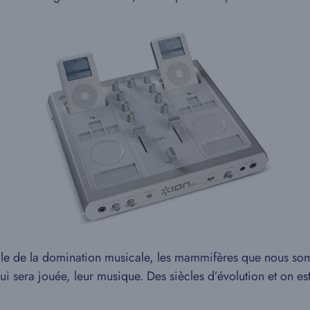
e de la domination musicale, les mammifères que nous sommes
i sera jouée, leur musique. Des siècles d’évolution et on est