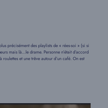
lus précisément des playlists de « rées-soi » (si si
 cœurs mais là…le drame. Personne n’était d’accord
à roulettes et une trêve autour d’un café. On est