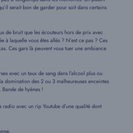
qu’il serait bon de garder pour soit dans certains
us de bruit que les écouteurs hors de prix avec
ée à laquelle vous êtes allés ? N’est ce pas ? Ces
cas. Ces gars là peuvent vous tuer une ambiance
rses avec un taux de sang dans l’alcool plus ou
r la domination des 2 ou 3 malheureuses enceintes
n. Bande de hyènes !
a radio avec un rip Youtube d’une qualité dont
onne.