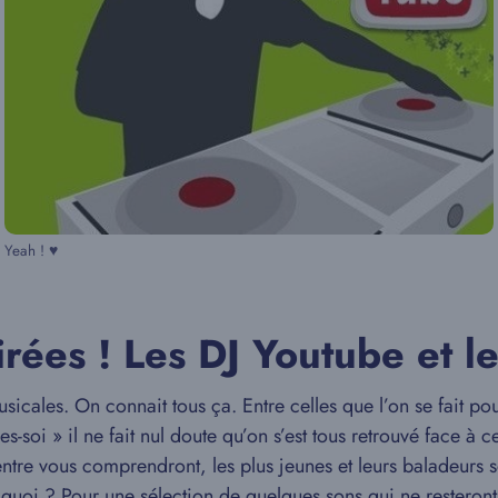
Yeah ! ♥
oirées ! Les DJ Youtube et l
sicales. On connait tous ça. Entre celles que l’on se fait pour
es-soi » il ne fait nul doute qu’on s’est tous retrouvé face à 
’entre vous comprendront, les plus jeunes et leurs baladeurs 
quoi ? Pour une sélection de quelques sons qui ne resteront