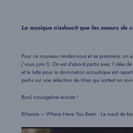
La musique n’adoucit que les mœurs de cel
Pour ce nouveau rendez-vous et sa première, on a vo
j’vous jure !). On est d’abord partis avec l’idée 
et la lutte pour la domination acoustique est repart
partis sur une sélection de titres qui sortent en soi
Bon( courage)ne écoute !
Rihanna – Where Have You Been • La meuf de ba