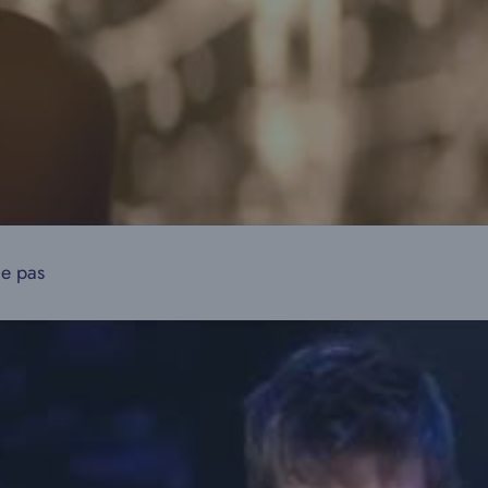
me pas