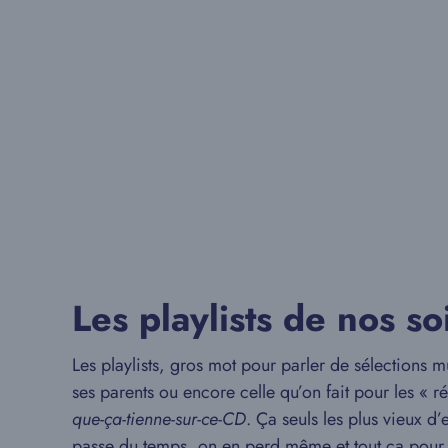
Les playlists de nos s
Les playlists, gros mot pour parler de sélections mu
ses parents ou encore celle qu’on fait pour les « ré
que-ça-tienne-sur-ce-CD
. Ça seuls les plus vieux d
passe du temps, on en perd même et tout ça pour 