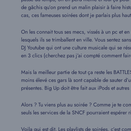
de gâchis qu’on prend un malin plaisir à faire histo
cas, ces fameuses soirées dont je parlais plus haut
On les connait tous ses mecs, vissés à un pc et en
lesquels ils se trimballent en ville. Vous sentez s
DJ Youtube qui ont une culture musicale qui se r
en 3 clics (cherchez pas j’ai compté comment fair
Mais la meilleur partie de tout ça reste les BATTL
moins élevé ces gars là sont capable de sauter d’
présentes. Big Up doit être fait aux iPods et autre
Alors ? Tu viens plus au soirée ? Comme je te com
seuls les services de la SNCF pourraient espérer ri
Voila qui est dit. Les playlists de soirées, c’est