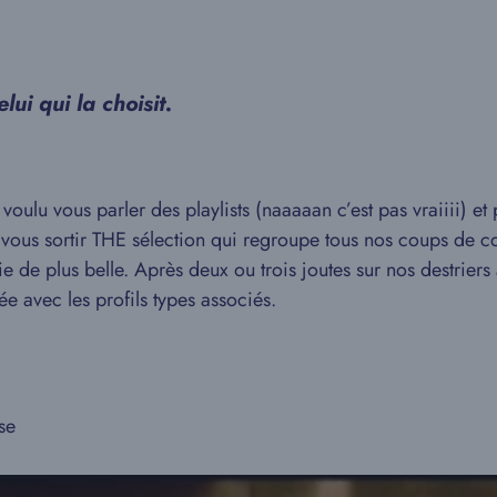
ui qui la choisit.
ulu vous parler des playlists (naaaaan c’est pas vraiiii) et p
de vous sortir THE sélection qui regroupe tous nos coups de
ie de plus belle. Après deux ou trois joutes sur nos destriers 
rée avec les profils types associés.
se