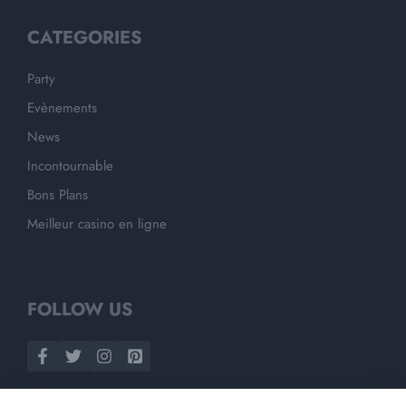
CATEGORIES
Party
Evènements
News
Incontournable
Bons Plans
Meilleur casino en ligne
FOLLOW US