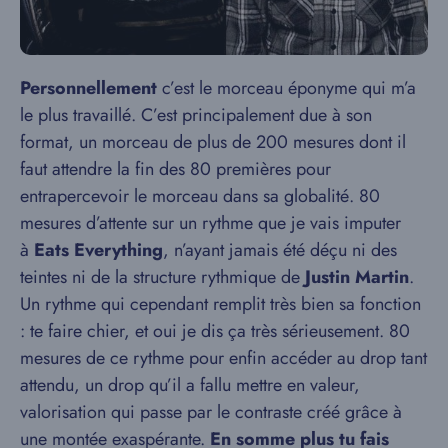
Personnellement
c’est le morceau éponyme qui m’a
le plus travaillé. C’est principalement due à son
format, un morceau de plus de 200 mesures dont il
faut attendre la fin des 80 premières pour
entrapercevoir le morceau dans sa globalité. 80
mesures d’attente sur un rythme que je vais imputer
à
Eats Everything
, n’ayant jamais été déçu ni des
teintes ni de la structure rythmique de
Justin Martin
.
Un rythme qui cependant remplit très bien sa fonction
: te faire chier, et oui je dis ça très sérieusement. 80
mesures de ce rythme pour enfin accéder au drop tant
attendu, un drop qu’il a fallu mettre en valeur,
valorisation qui passe par le contraste créé grâce à
une montée exaspérante.
En somme plus tu fais