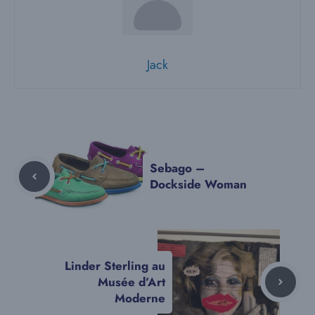
Jack
Sebago –
Dockside Woman
Linder Sterling au
Musée d’Art
Moderne