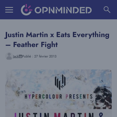
Aller
au
contenu
Justin Martin x Eats Everything
– Feather Fight
Jack
Publié :
27 février 2013