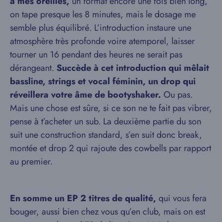
à mes oreilles,
un format encore une fois bien long,
on tape presque les 8 minutes, mais le dosage me
semble plus équilibré. L’introduction instaure une
atmosphère très profonde voire atemporel, laisser
tourner un 16 pendant des heures ne serait pas
dérangeant.
Succède à cet introduction qui mêlait
bassline, strings et vocal féminin, un drop qui
réveillera votre âme de bootyshaker.
Ou pas.
Mais une chose est sûre, si ce son ne te fait pas vibrer,
pense à t’acheter un sub. La deuxième partie du son
suit une construction standard, s’en suit donc break,
montée et drop 2 qui rajoute des cowbells par rapport
au premier.
En somme un EP 2 titres de qualité,
qui vous fera
bouger, aussi bien chez vous qu’en club, mais on est