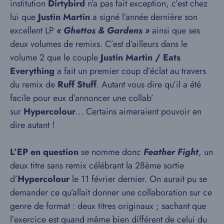
institution
Dirtybird
n’a pas fait exception, c’est chez
lui que
Justin Martin
a signé l’année dernière son
excellent LP
« Ghettos & Gardens »
ainsi que ses
deux volumes de remixs. C’est d’ailleurs dans le
volume 2 que le couple
Justin Martin / Eats
Everything
a fait un premier coup d’éclat au travers
du remix de
Ruff Stuff
. Autant vous dire qu’il a été
facile pour eux d’annoncer une collab’
sur
Hypercolour
… Certains aimeraient pouvoir en
dire autant !
L’EP en question
se nomme donc
Feather Fight
, un
deux titre sans remix célébrant la 28ème sortie
d’
Hypercolour
le 11 février dernier. On aurait pu se
demander ce qu’allait donner une collaboration sur ce
genre de format : deux titres originaux ; sachant que
l’exercice est quand même bien différent de celui du