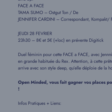
FACE A FACE
TAMA SUMO – Ostgut Ton / De
JENNIFER CARDINI – Correspondant, Kompakt/ 
JEUDI 28 FEVRIER
23h30 – 8€ et 5€ (+loc) en prévente Digitick
Duel féminin pour cette FACE a FACE, avec Jennnife
en grande habituée du Rex. Attention, à cette prêt
arrive avec son style deep, qu’elle déploie de la h
Open Minded, vous fait gagner vos places p
!
Infos Pratiques + Liens: