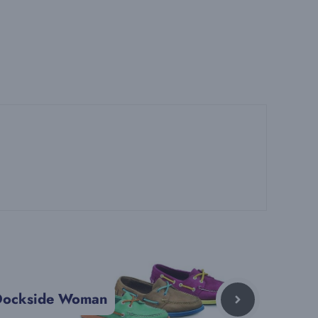
Dockside Woman