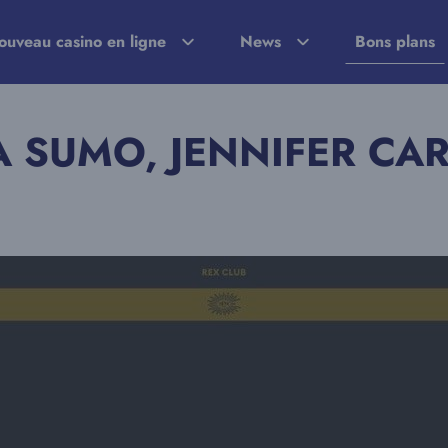
ouveau casino en ligne
News
Bons plans
A SUMO, JENNIFER CAR