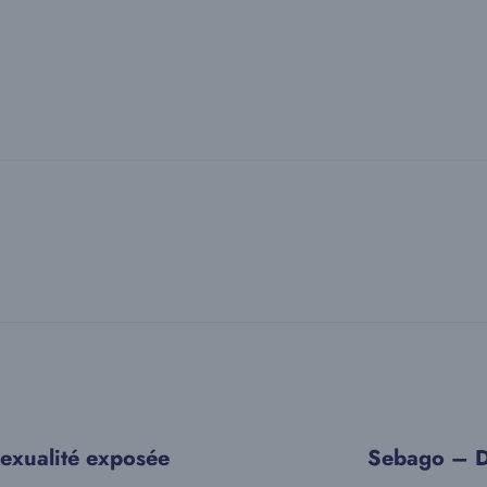
sexualité exposée
Sebago – 