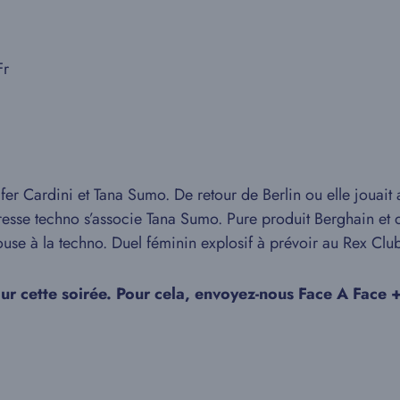
Fr
r Cardini et Tana Sumo. De retour de Berlin ou elle jouait a
resse techno s’associe Tana Sumo. Pure produit Berghain et d
ouse à la techno. Duel féminin explosif à prévoir au Rex Club
our cette soirée. Pour cela, envoyez-nous Face A F