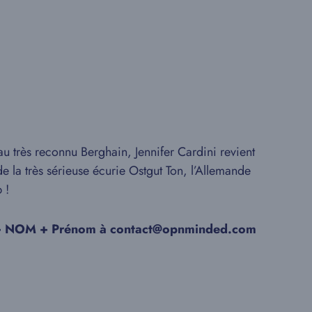
u très reconnu Berghain, Jennifer Cardini revient
e la très sérieuse écurie Ostgut Ton, l’Allemande
 !
ace + NOM + Prénom à contact@opnminded.com