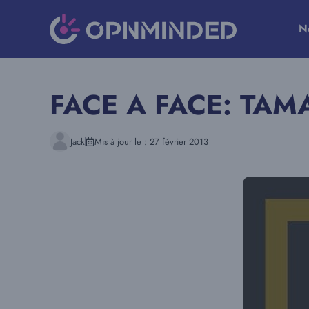
Aller
au
N
contenu
FACE A FACE: TAM
Jack
Mis à jour le :
27 février 2013