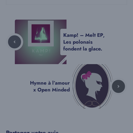
Kamp! – Melt EP,
Les polonais
fondent la glace.
Hymne à l’amour
x Open Minded
Partagez votre avis