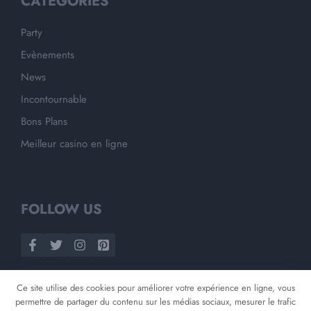
CATEGORIES
Party
Evènements
News
Incontournable
Bons Plans
Meilleur casino en ligne
FOLLOW US
Ce site utilise des cookies pour améliorer votre expérience en ligne, vous
permettre de partager du contenu sur les médias sociaux, mesurer le trafic