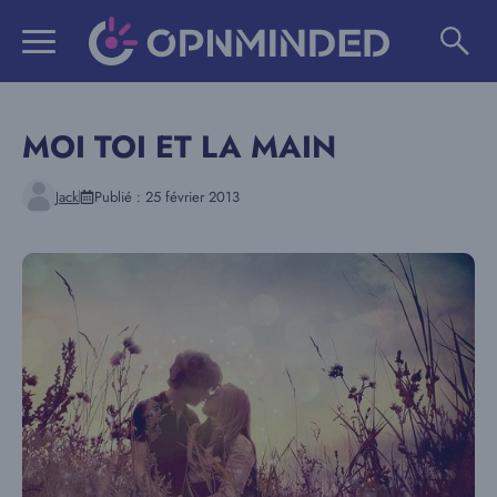
Aller
au
contenu
MOI TOI ET LA MAIN
Jack
Publié :
25 février 2013