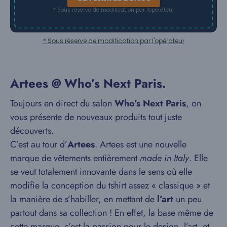
* Sous réserve de modification par l'opérateur
* Sous réserve de modification par l'opérateur
Artees @ Who’s Next Paris.
Toujours en direct du salon
Who’s Next Paris
, on
vous présente de nouveaux produits tout juste
découverts.
C’est au tour d’
Artees
. Artees est une nouvelle
marque de vêtements entièrement
made in Italy
. Elle
se veut totalement innovante dans le sens où elle
modifie la conception du tshirt assez « classique » et
la manière de s’habiller, en mettant de
l’art
un peu
partout dans sa collection ! En effet, la base même de
cette marque, c’est la passion pour le design, l’art, et