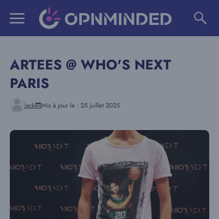
Aller
au
contenu
ARTEES @ WHO'S NEXT
PARIS
Jack
Mis à jour le :
25 juillet 2025