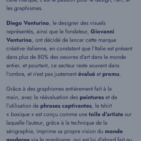
les graphismes.
Diego Venturino
, le designer des visuels
représentés, ainsi que le fondateur,
Giovanni
Venturino
, ont décidé de lancer cette marque
créative italienne, en constatant que l’Italie est présent
dans plus de 80% des oeuvres d’art dans le monde
entier, et pourtant, ce secteur reste souvent dans
l’ombre, et n’est pas justement
évalué
et
promu
.
Grâce à des graphismes entièrement fait à la
main, avec la réévaluation des
peintures
et de
l’utilisation de
phrases captivantes
, le tshirt
«
basique
» est conçu comme une
toile d’artiste
sur
laquelle l’auteur, grâce à la technique de la
sérigraphie, imprime sa propre vision du
monde
moderne
via le graphisme, qui est lui d’abord fait au