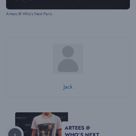
Artees @ Who’s Next Paris
Jack
ARTEES @
WHO’S NEXT